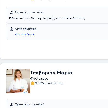
Σχετικά με τον ειδικό
Ειδικός ιατρός Φυσικής Ιατρικής και αποκατάστασης
Απλή επίσκεψη
Δες το κόστος
Τακβοριάν Μαρία
Φυσίατρος
|
9.8
25 αξιολογήσεις
Σχετικά με την ειδικό