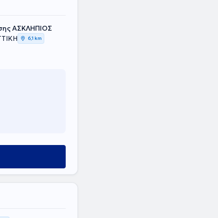
σης ΑΣΚΛΗΠΙΟΣ
ΤΤΙΚΗ
6,1 km