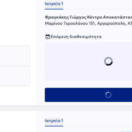
Ιατρείο 1
Φραγκάκης Γιώργος Κέντρο Αποκατάστα
Μαρίνου Γερουλάνου 151, Αργυρούπολη, Α
Επόμενη διαθεσιμότητα
Κλείσε ραντεβού
Ιατρείο 1