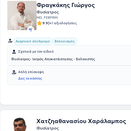
Φραγκάκης Γιώργος
Φυσίατρος
MD, FEBPRM
|
9.9
41 αξιολογήσεις
Αυχενικό σύνδρομο
Βελονισμός
Σχετικά με τον ειδικό
Φυσίατρος- Ιατρός Αποκατάστασης - Βελονιστής
Απλή επίσκεψη
Δες το κόστος
Χατζηαθανασίου Χαράλαμπος
Φυσίατρος