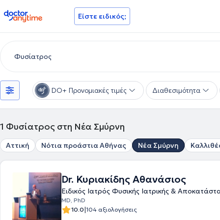
doctoranytime
Είστε ειδικός;
DO+ Προνομιακές τιμές
Διαθεσιμότητα
1
Φυσίατρος στη Νέα Σμύρνη
Αττική
Νότια προάστια Αθήνας
Νέα Σμύρνη
Καλλιθέ
Dr. Κυριακίδης Αθανάσιος
Ειδικός Ιατρός Φυσικής Ιατρικής & Αποκατάστ
MD, PhD
|
10.0
104 αξιολογήσεις