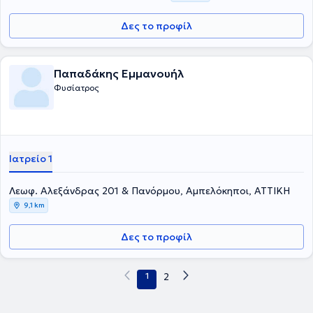
Δες το προφίλ
Παπαδάκης Εμμανουήλ
Φυσίατρος
Ιατρείο 1
Λεωφ. Αλεξάνδρας 201 & Πανόρμου, Αμπελόκηποι, ΑΤΤΙΚΗ
9,1 km
Δες το προφίλ
1
2