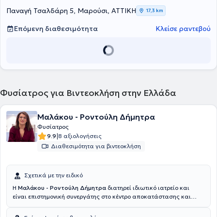
Παναγή Τσαλδάρη 5, Μαρούσι, ΑΤΤΙΚΗ
17,3 km
Επόμενη διαθεσιμότητα
Κλείσε ραντεβού
Φυσίατρος για Βιντεοκλήση στην Ελλάδα
Μαλάκου - Ροντούλη Δήμητρα
Φυσίατρος
|
9.9
8 αξιολογήσεις
Διαθεσιμότητα για βιντεοκλήση
Σχετικά με την ειδικό
Η
Μαλάκου - Ροντούλη Δήμητρα
διατηρεί ιδιωτικό ιατρείο και
είναι επιστημονική συνεργάτης στο κέντρο αποκατάστασης και
αποθεραπείας Animus στη Λάρισα. Εξειδικεύεται στη διαχείριση
του χρόνιου πόνου του μυοσκελετικού συστήματος με περινευρικές