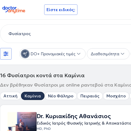
doctoranytime
Είστε ειδικός;
DO+ Προνομιακές τιμές
Διαθεσιμότητα
16
Φυσίατροι κοντά στα Καμίνια
Δεν βρέθηκαν Φυσίατροι με online ραντεβού στα Καμίνια
Αττική
Καμίνια
Νέο Φάληρο
Πειραιάς
Μοσχάτο
Dr. Κυριακίδης Αθανάσιος
Ειδικός Ιατρός Φυσικής Ιατρικής & Αποκατάστ
MD, PhD