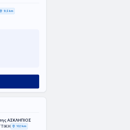
9,5 km
σης ΑΣΚΛΗΠΙΟΣ
ΤΤΙΚΗ
10,1 km