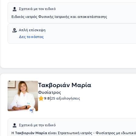
Σχετικά με τον ειδικό
Ειδικός ιατρός Φυσικής Ιατρικής και αποκατάστασης
Απλή επίσκεψη
Δες το κόστος
Τακβοριάν Μαρία
Φυσίατρος
|
9.8
25 αξιολογήσεις
Σχετικά με την ειδικό
Η
Τακβοριάν Μαρία
είναι Στρατιωτική ιατρός - Φυσίατρος με ιδιωτικό