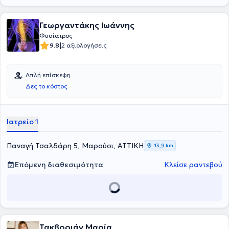
Γεωργαντάκης Ιωάννης
Φυσίατρος
|
9.8
2 αξιολογήσεις
Απλή επίσκεψη
Δες το κόστος
Ιατρείο 1
Παναγή Τσαλδάρη 5, Μαρούσι, ΑΤΤΙΚΗ
13,9 km
Επόμενη διαθεσιμότητα
Κλείσε ραντεβού
Τακβοριάν Μαρία