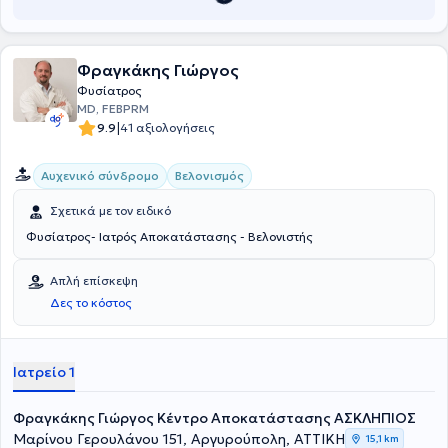
πρωτοκόλλων σε συνεργασία πάντοτε με τον θεράποντα ιατρό.
Φραγκάκης Γιώργος
Φυσίατρος
MD, FEBPRM
|
9.9
41 αξιολογήσεις
Αυχενικό σύνδρομο
Βελονισμός
Σχετικά με τον ειδικό
Φυσίατρος- Ιατρός Αποκατάστασης - Βελονιστής
Απλή επίσκεψη
Δες το κόστος
Ιατρείο 1
Φραγκάκης Γιώργος Κέντρο Αποκατάστασης ΑΣΚΛΗΠΙΟΣ
Μαρίνου Γερουλάνου 151, Αργυρούπολη, ΑΤΤΙΚΗ
15,1 km