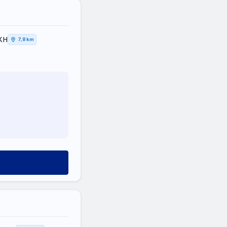
ΚΗ
7,8 km