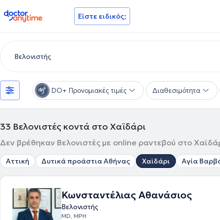
doctoranytime
Είστε ειδικός;
DO+ Προνομιακές τιμές
Διαθεσιμότητα
33
Βελονιστές κοντά στο Χαϊδάρι
Δεν βρέθηκαν Βελονιστές με online ραντεβού στο Χαϊδάρ
Αττική
Δυτικά προάστια Αθήνας
Χαϊδάρι
Αγία Βαρβ
Κωνσταντέλιας Αθανάσιος
Βελονιστής
MD, MPH