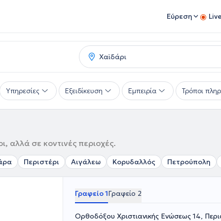
Εύρεση
Liv
Υπηρεσίες
Εξειδίκευση
Εμπειρία
Τρόποι πλη
ι, αλλά σε κοντινές περιοχές.
άρα
Περιστέρι
Αιγάλεω
Κορυδαλλός
Πετρούπολη
Γραφείο 1
Γραφείο 2
Ορθοδόξου Χριστιανικής Ενώσεως 14, Περι