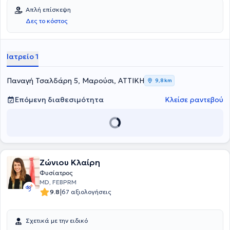
Απλή επίσκεψη
Δες το κόστος
Ιατρείο 1
Παναγή Τσαλδάρη 5, Μαρούσι, ΑΤΤΙΚΗ
9,8 km
Επόμενη διαθεσιμότητα
Κλείσε ραντεβού
Ζώνιου Κλαίρη
Φυσίατρος
MD, FEBPRM
|
9.8
67 αξιολογήσεις
Σχετικά με την ειδικό