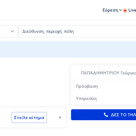
Εύρεση
Liv
ΠΑΠΑΔΗΜΗΤΡΙΟΥ Γεώργι
Πρόσβαση
Υπηρεσίες
ΔΕΣ ΤΟ ΤΗ
Στείλε αίτημα