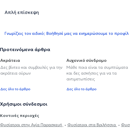
Απλή επίσκεψη
Γνωρίζεις τον ειδικό; Βοήθησέ μας να ενημερώσουμε το προφίλ
Προτεινόμενα άρθρα
Ακράτεια
Αυχενικό σύνδρομο
Δες βίντεο και συμβουλές για την
Μάθε ποια είναι τα συμπτώματα
ακράτεια ούρων
και δες ασκήσεις για να τα
αντιμετωπίσεις
Δες όλο το άρθρο
Δες όλο το άρθρο
Χρήσιμοι σύνδεσμοι
Κοντινές περιοχές
Φυσίατροι στην Αγία Παρασκευή
Φυσίατροι στα Βριλήσσια
Φυσί