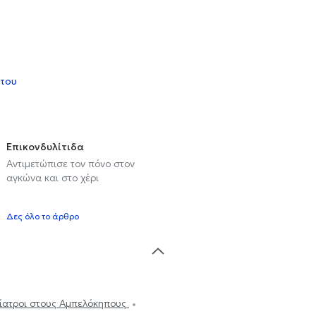
 του
Επικονδυλίτιδα
Αντιμετώπισε τον πόνο στον
αγκώνα και στο χέρι
Δες όλο το άρθρο
ατροι στους Αμπελόκηπους