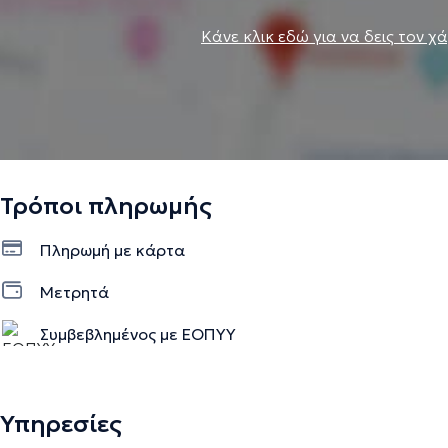
Κάνε κλικ εδώ για να δεις τον χ
Τρόποι πληρωμής
Πληρωμή με κάρτα
Μετρητά
Συμβεβλημένος με ΕΟΠΥΥ
Υπηρεσίες