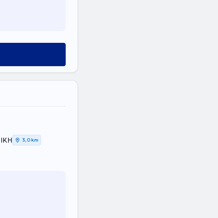
ΤΙΚΗ
3,0 km