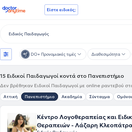
doctoranytime
Είστε ειδικός;
DO+ Προνομιακές τιμές
Διαθεσιμότητα
15
Ειδικοί Παιδαγωγοί κοντά στο Πανεπιστήμιο
Δεν βρέθηκαν Ειδικοί Παιδαγωγοί με online ραντεβού στ
Αττική
Πανεπιστήμιο
Ακαδημία
Σύνταγμα
Ομόνο
Κέντρο Λογοθεραπείας και Ειδι
Θεραπειών - Λάζαρη Κλεοπάτρ