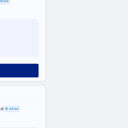
6,1 km
ΚΗ
6,5 km