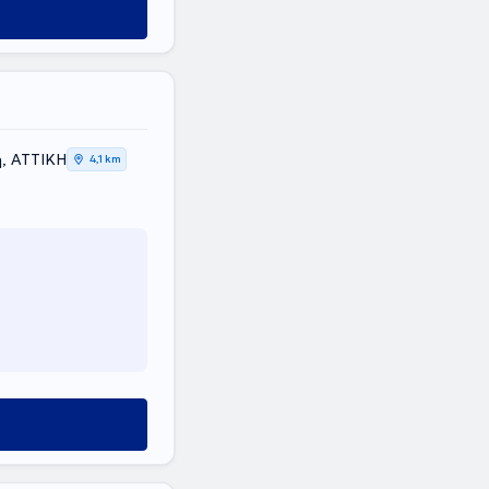
η, ΑΤΤΙΚΗ
4,1 km