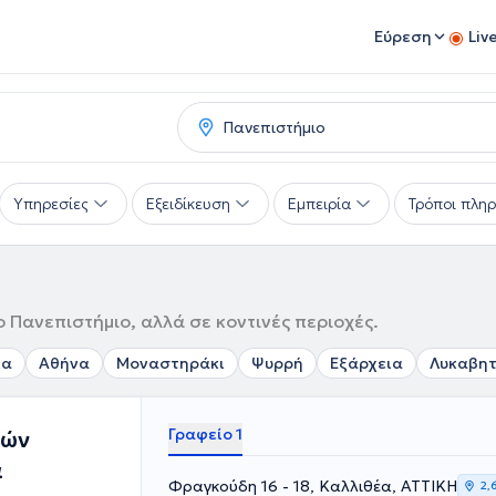
Εύρεση
Liv
Υπηρεσίες
Εξειδίκευση
Εμπειρία
Τρόποι πλη
ο Πανεπιστήμιο, αλλά σε κοντινές περιοχές.
ια
Αθήνα
Μοναστηράκι
Ψυρρή
Εξάρχεια
Λυκαβη
Γραφείο 1
κών
α
Φραγκούδη 16 - 18, Καλλιθέα, ΑΤΤΙΚΗ
2,