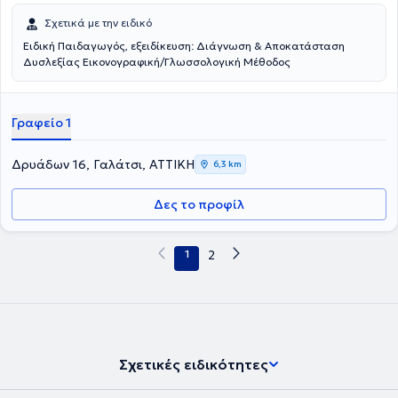
Σχετικά με την ειδικό
Ειδική Παιδαγωγός, εξειδίκευση: Διάγνωση & Αποκατάσταση
Δυσλεξίας Εικονογραφική/Γλωσσολογική Μέθοδος
Γραφείο 1
Δρυάδων 16, Γαλάτσι, ΑΤΤΙΚΗ
6,3 km
Δες το προφίλ
1
2
Σχετικές ειδικότητες