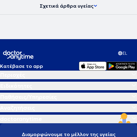
Σχετικά άρθρα υγείας
EL
Κατέβασε το app
Περιοχές
Ειδικότητες
Παθήσεις/Υπηρεσίες
Αναζητήσεις
doctoranytime
Διαμορφώνουμε το μέλλον της υγείας