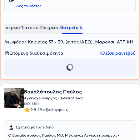
Δες το κόστος
Ιατρείο 1
Ιατρείο 2
Ιατρείο 3
Ιατρείο 4
Λεωφόρος Κηφισίας 37 - 39, (εντος ΙΑΣΩ), Μαρούσι, ΑΤΤΙΚΗ
Επόμενη διαθεσιμότητα
Κλείσε ραντεβού
Βακαλόπουλος Παύλος
Αγγειοχειρουργός - Αγγειολόγος
MD, MSc
|
9.9
79 αξιολογήσεις
Σχετικά με τον ειδικό
Ο
Βακαλόπουλος Παύλος
MD, MSc είναι Αγγειοχειρουργός -