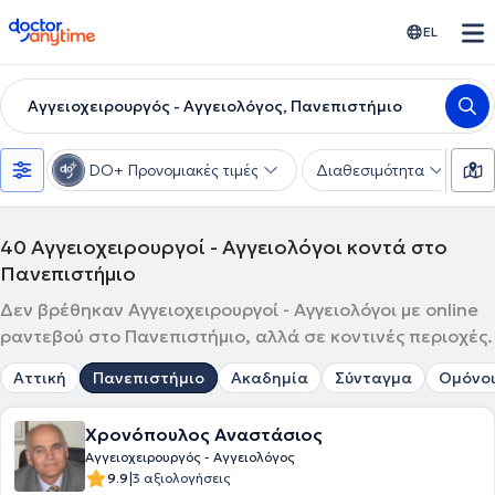
doctoranytime
EL
Αγγειοχειρουργός - Αγγειολόγος, Πανεπιστήμιο
DO+ Προνομιακές τιμές
Διαθεσιμότητα
Υ
40
Αγγειοχειρουργοί - Αγγειολόγοι κοντά στο
Πανεπιστήμιο
Δεν βρέθηκαν Αγγειοχειρουργοί - Αγγειολόγοι με online
ραντεβού στο Πανεπιστήμιο, αλλά σε κοντινές περιοχές.
Αττική
Πανεπιστήμιο
Ακαδημία
Σύνταγμα
Ομόνο
Χρονόπουλος Αναστάσιος
Αγγειοχειρουργός - Αγγειολόγος
|
9.9
3 αξιολογήσεις