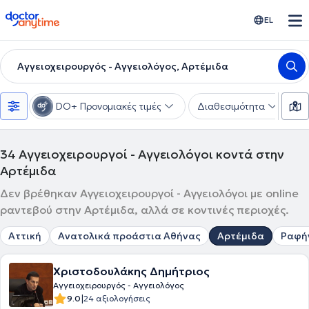
doctoranytime
EL
Αγγειοχειρουργός - Αγγειολόγος, Αρτέμιδα
DO+ Προνομιακές τιμές
Διαθεσιμότητα
Υ
34
Αγγειοχειρουργοί - Αγγειολόγοι κοντά στην
Αρτέμιδα
Δεν βρέθηκαν Αγγειοχειρουργοί - Αγγειολόγοι με online
ραντεβού στην Αρτέμιδα, αλλά σε κοντινές περιοχές.
Αττική
Ανατολικά προάστια Αθήνας
Αρτέμιδα
Ραφή
Χριστοδουλάκης Δημήτριος
Αγγειοχειρουργός - Αγγειολόγος
|
9.0
24 αξιολογήσεις