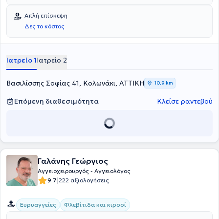
Απλή επίσκεψη
Δες το κόστος
Ιατρείο 1
Ιατρείο 2
Βασιλίσσης Σοφίας 41, Κολωνάκι, ΑΤΤΙΚΗ
10,9 km
Επόμενη διαθεσιμότητα
Κλείσε ραντεβού
Γαλάνης Γεώργιος
Αγγειοχειρουργός - Αγγειολόγος
|
9.7
222 αξιολογήσεις
Ευρυαγγείες
Φλεβίτιδα και κιρσοί