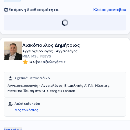
Επόμενη διαθεσιμότητα
Κλείσε ραντεβού
Λιακόπουλος Δημήτριος
Αγγειοχειρουργός - Αγγειολόγος
MBA, MSc, FEBVS
|
10.0
40 αξιολογήσεις
Σχετικά με τον ειδικό
Αγγειοχειρουργός - Αγγειολόγος, Επιμελητής Α' Γ.Ν. Νίκαιας.
Μετεκπαίδευση στο St. George's London.
Απλή επίσκεψη
Δες το κόστος