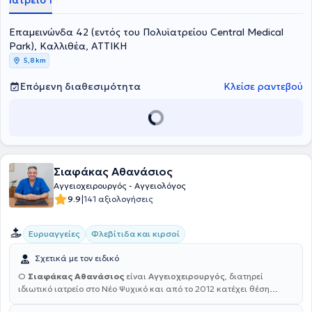
Ιατρείο 1
Επαμεινώνδα 42 (εντός του Πολυϊατρείου Central Medical
Park), Καλλιθέα, ΑΤΤΙΚΗ
5,8 km
Επόμενη διαθεσιμότητα
Κλείσε ραντεβού
Σιαφάκας Αθανάσιος
Αγγειοχειρουργός - Αγγειολόγος
|
9.9
141 αξιολογήσεις
Ευρυαγγείες
Φλεβίτιδα και κιρσοί
Σχετικά με τον ειδικό
Ο
Σιαφάκας Αθανάσιος
είναι
Αγγειοχειρουργός
, διατηρεί
ιδιωτικό ιατρείο στο Νέο Ψυχικό και από το 2012 κατέχει θέση
Διευθυντή Αγγειοχειρουργικής στη σύγχρονη Γενική, Μαιευτική, στη