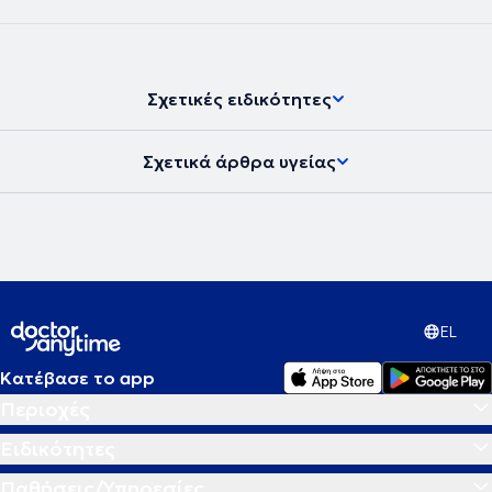
δημοσιεύσεις σε Ελληνικά και Διεθνή επιστημονικά περιοδικά.
Εκπονεί διδακτορική διατριβή στην Αγγειοχειρουργική Κλινική του
Πανεπιστημίου Αθηνών.
Σχετικές ειδικότητες
Σχετικά άρθρα υγείας
EL
Κατέβασε το app
Περιοχές
Ειδικότητες
Παθήσεις/Υπηρεσίες