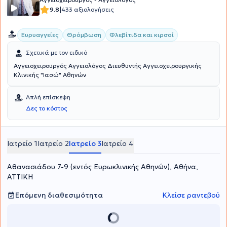
|
9.8
433 αξιολογήσεις
Ευρυαγγείες
Θρόμβωση
Φλεβίτιδα και κιρσοί
Σχετικά με τον ειδικό
Αγγειοχειρουργός Αγγειολόγος Διευθυντής Αγγειοχειρουργικής
Κλινικής "Ιασώ" Αθηνών
Απλή επίσκεψη
Δες το κόστος
Ιατρείο 1
Ιατρείο 2
Ιατρείο 3
Ιατρείο 4
Αθανασιάδου 7-9 (εντός Ευρωκλινικής Αθηνών), Αθήνα,
ΑΤΤΙΚΗ
Επόμενη διαθεσιμότητα
Κλείσε ραντεβού