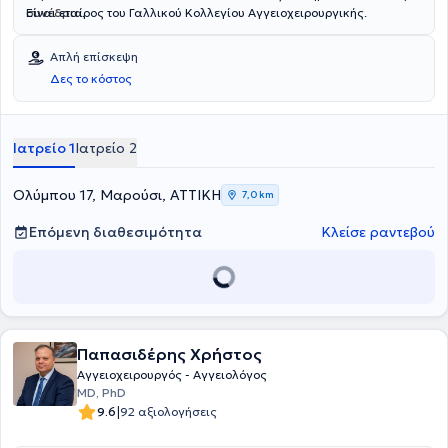
συνέδρια
Είναι εταίρος του Γαλλικού Κολλεγίου Αγγειοχειρουργικής.
.
Απλή επίσκεψη
Δες το κόστος
Ιατρείο 1
Ιατρείο 2
Ολύμπου 17, Μαρούσι, ΑΤΤΙΚΗ
7,0 km
Επόμενη διαθεσιμότητα
Κλείσε ραντεβού
Παπασιδέρης Χρήστος
Αγγειοχειρουργός - Αγγειολόγος
MD, PhD
|
9.6
92 αξιολογήσεις