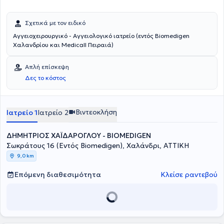
Σχετικά με τον ειδικό
Αγγειοχειρουργικό - Αγγειολογικό ιατρείο (εντός Biomedigen
Χαλανδρίου και Medicall Πειραιά)
Απλή επίσκεψη
Δες το κόστος
Βιντεοκλήση
Ιατρείο 1
Ιατρείο 2
ΔΗΜΗΤΡΙΟΣ ΧΑΪΔΑΡΟΓΛΟΥ - BIOMEDIGEN
Σωκράτους 16 (Εντός Biomedigen), Χαλάνδρι, ΑΤΤΙΚΗ
9,0 km
Επόμενη διαθεσιμότητα
Κλείσε ραντεβού