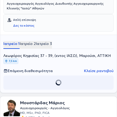
Αγγειοχειρουργός Αγγειολόγος Διευθυντής Αγγειοχειρουργικής
Κλινικής "Ιασώ" Αθηνών
Απλή επίσκεψη
Δες το κόστος
Ιατρείο 1
Ιατρείο 2
Ιατρείο 3
Λεωφόρος Κηφισίας 37 - 39, (εντος ΙΑΣΩ), Μαρούσι, ΑΤΤΙΚΗ
7,5 km
Επόμενη διαθεσιμότητα
Κλείσε ραντεβού
Μουστάρδας Μάριος
Αγγειοχειρουργός - Αγγειολόγος
MD, MSc, PhD, FICA