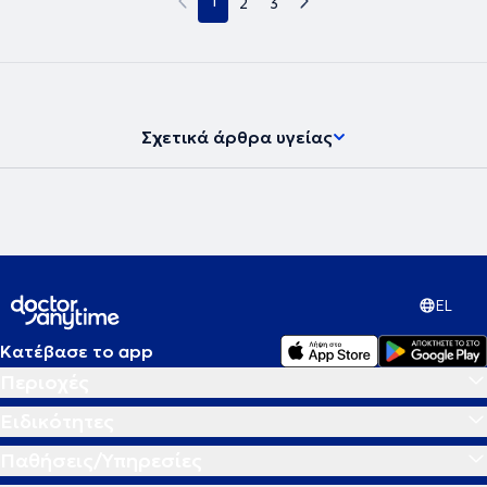
1
2
3
Σχετικά άρθρα υγείας
EL
Κατέβασε το app
Περιοχές
Ειδικότητες
Παθήσεις/Υπηρεσίες