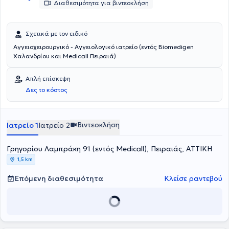
Διαθεσιμότητα για βιντεοκλήση
Σχετικά με τον ειδικό
Αγγειοχειρουργικό - Αγγειολογικό ιατρείο (εντός Biomedigen
Χαλανδρίου και Medicall Πειραιά)
Απλή επίσκεψη
Δες το κόστος
Βιντεοκλήση
Ιατρείο 1
Ιατρείο 2
Γρηγορίου Λαμπράκη 91 (εντός Medicall), Πειραιάς, ΑΤΤΙΚΗ
1,5 km
Επόμενη διαθεσιμότητα
Κλείσε ραντεβού