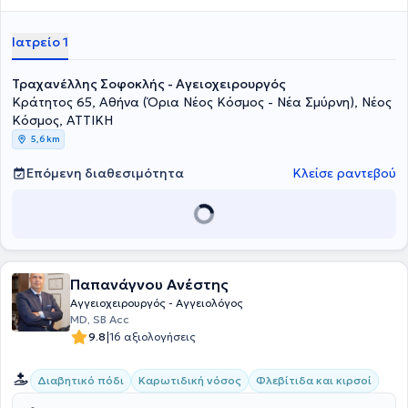
Ιατρείο 1
Τραχανέλλης Σοφοκλής - Αγειοχειρουργός
Κράτητος 65, Αθήνα (Όρια Νέος Κόσμος - Νέα Σμύρνη), Νέος
Κόσμος, ΑΤΤΙΚΗ
5,6 km
Επόμενη διαθεσιμότητα
Κλείσε ραντεβού
Παπανάγνου Ανέστης
Αγγειοχειρουργός - Αγγειολόγος
MD, SB Acc
|
9.8
16 αξιολογήσεις
Διαβητικό πόδι
Καρωτιδική νόσος
Φλεβίτιδα και κιρσοί