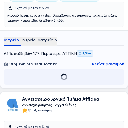
Σχετικά με τον ειδικό
κιρσοί- laser, ευρυαγγείες, θρόμβωση, ανεύρυσμα, ισχαιμία κάτω
άκρων, καρωτίδα, διαβητικό πόδι
Ιατρείο 1
Ιατρείο 2
Ιατρείο 3
Affidea
Θηβών 177, Περιστέρι, ΑΤΤΙΚΗ
7,3 km
Επόμενη διαθεσιμότητα
Κλείσε ραντεβού
Αγγειοχειρουργικό Τμήμα Affidea
Αγγειοχειρουργός - Αγγειολόγος
|
1
1 αξιολόγηση
Σχετικά με τον ειδικό