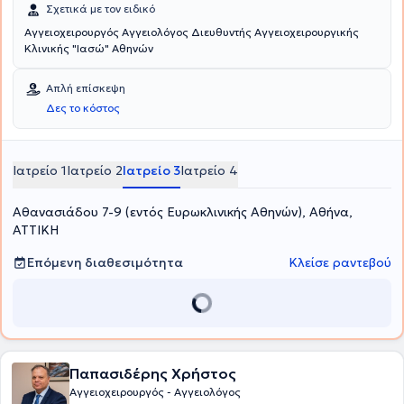
Σχετικά με τον ειδικό
Αγγειοχειρουργός Αγγειολόγος Διευθυντής Αγγειοχειρουργικής
Κλινικής "Ιασώ" Αθηνών
Απλή επίσκεψη
Δες το κόστος
Ιατρείο 1
Ιατρείο 2
Ιατρείο 3
Ιατρείο 4
Αθανασιάδου 7-9 (εντός Ευρωκλινικής Αθηνών), Αθήνα,
ΑΤΤΙΚΗ
Επόμενη διαθεσιμότητα
Κλείσε ραντεβού
Παπασιδέρης Χρήστος
Αγγειοχειρουργός - Αγγειολόγος