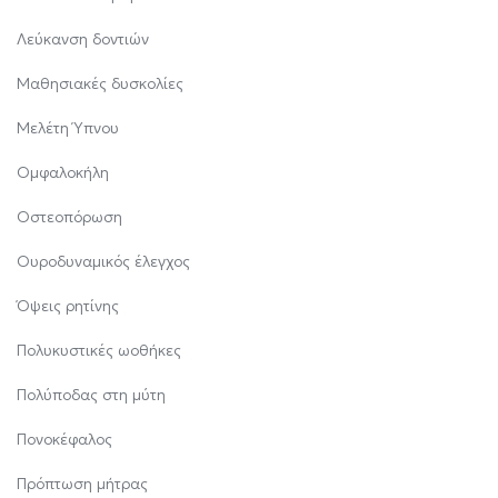
Λεύκανση δοντιών
Μαθησιακές δυσκολίες
Μελέτη Ύπνου
Ομφαλοκήλη
Οστεοπόρωση
Ουροδυναμικός έλεγχος
Όψεις ρητίνης
Πολυκυστικές ωοθήκες
Πολύποδας στη μύτη
Πονοκέφαλος
Πρόπτωση μήτρας