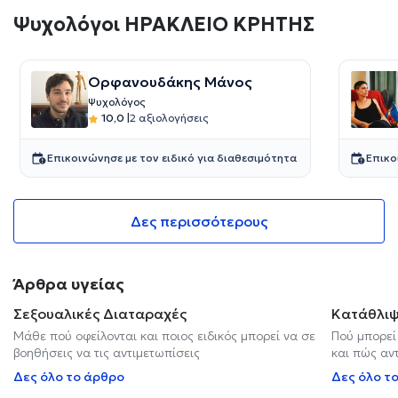
Ψυχολόγοι ΗΡΑΚΛΕΙΟ ΚΡΗΤΗΣ
Ορφανουδάκης Μάνος
Ψυχολόγος
10,0
|
2 αξιολογήσεις
Επικοινώνησε με τον ειδικό για διαθεσιμότητα
Επικο
Δες περισσότερους
Άρθρα υγείας
Σεξουαλικές Διαταραχές
Κατάθλι
Μάθε πού οφείλονται και ποιος ειδικός μπορεί να σε
Πού μπορεί
βοηθήσεις να τις αντιμετωπίσεις
και πώς αν
Δες όλο το άρθρο
Δες όλο τ