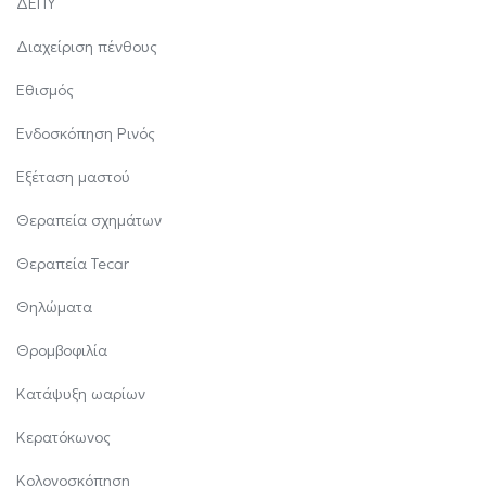
ΔΕΠΥ
Διαχείριση πένθους
Εθισμός
Ενδοσκόπηση Ρινός
Εξέταση μαστού
Θεραπεία σχημάτων
Θεραπεία Tecar
Θηλώματα
Θρομβοφιλία
Κατάψυξη ωαρίων
Κερατόκωνος
Κολονοσκόπηση