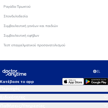
Ραγάδα Πρωκτού
Σπονδυλοδεσία
Συμβουλευτική γονέων και παιδιών
Συμβουλευτική εφήβων
Τεστ επαγγελματικού προσανατολισμού
EL
Κατέβασε το app
Περιοχές
Ειδικότητες
Παθήσεις/Υπηρεσίες