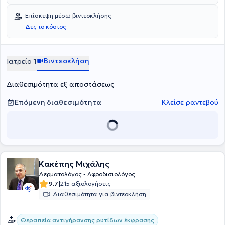
Επίσκεψη μέσω βιντεοκλήσης
Δες το κόστος
Βιντεοκλήση
Ιατρείο 1
Διαθεσιμότητα εξ αποστάσεως
Επόμενη διαθεσιμότητα
Κλείσε ραντεβού
Κακέπης Μιχάλης
Δερματολόγος - Αφροδισιολόγος
|
9.7
215 αξιολογήσεις
Διαθεσιμότητα για βιντεοκλήση
Θεραπεία αντιγήρανσης ρυτίδων έκφρασης