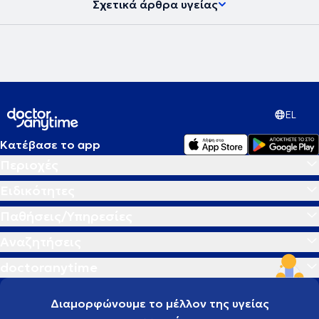
Σχετικά άρθρα υγείας
EL
Κατέβασε το app
Περιοχές
Ειδικότητες
Παθήσεις/Υπηρεσίες
Αναζητήσεις
doctoranytime
Διαμορφώνουμε το μέλλον της υγείας