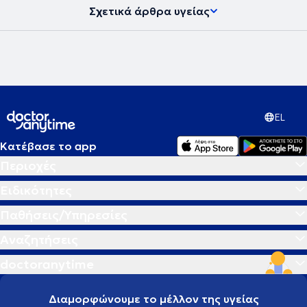
Σχετικά άρθρα υγείας
EL
Κατέβασε το app
Περιοχές
Ειδικότητες
Παθήσεις/Υπηρεσίες
Αναζητήσεις
doctoranytime
Διαμορφώνουμε το μέλλον της υγείας