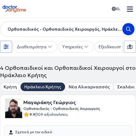
doctoranytime
EL
Ορθοπαιδικός - Ορθοπαιδικός Χειρουργός, Ηράκλειο Κρήτης
Διαθεσιμότητα
Υπηρεσίες
Εξειδίκευση
4
Ορθοπαιδικοί και Ορθοπαιδικοί Χειρουργοί στο
Ηράκλειο Κρήτης
Κρήτη
Ηράκλειο Κρήτης
Νέα Αλικαρνασσός
Σκαλάνι
Μαγαράκης Γεώργιος
Ορθοπαιδικός - Ορθοπαιδικός Χειρουργός
|
9.9
109 αξιολογήσεις
Σχετικά με τον ειδικό