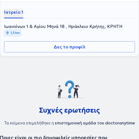
Ιατρείο 1
Ιωαννίνων 1 & Αγίου Μηνά 18 , Ηράκλειο Κρήτης, ΚΡΗΤΗ
1,3 km
Δες το προφίλ
Συχνές ερωτήσεις
Τα κείμενα επιμελήθηκε η
επιστημονική ομάδα του doctoranytime
Ποιες είναι οι πιο δημοφιλείς υπηρεσίες που