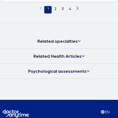
1
2
3
4
Related specialties
Related Health Articles
Psychological assessments
EN