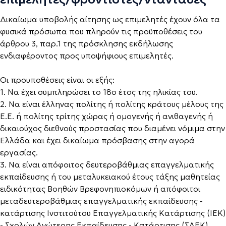
Δικαίωμα υποβολής αίτησης ως επιμελητές έχουν όλα τα
φυσικά πρόσωπα που πληρούν τις προϋποθέσεις του
άρθρου 3, παρ.1 της πρόσκλησης εκδήλωσης
ενδιαφέροντος προς υποψήφιους επιμελητές.
Οι προυποθέσεις είναι οι εξής:
1. Να έχει συμπληρώσει το 18ο έτος της ηλικίας του.
2. Να είναι έλληνας πολίτης ή πολίτης κράτους μέλους της
Ε.Ε. ή πολίτης τρίτης χώρας ή ομογενής ή ανιθαγενής ή
δικαιούχος διεθνούς προστασίας που διαμένει νόμιμα στην
Ελλάδα και έχει δικαίωμα πρόσβασης στην αγορά
εργασίας.
3. Να είναι απόφοιτος δευτεροβάθμιας επαγγελματικής
εκπαίδευσης ή του μεταλυκειακού έτους τάξης μαθητείας
ειδικότητας Βοηθών Βρεφονηπιοκόμων ή απόφοιτοι
μεταδευτεροβάθμιας επαγγελματικής εκπαίδευσης -
κατάρτισης Ινστιτούτου Επαγγελματικής Κατάρτισης (ΙΕΚ)
- Σχολών Ανώτερης Εκπαίδευσης - Κατάρτισης (ΣΑΕΚ)