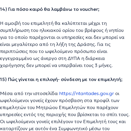
14) Για πόσο καιρό θα λαμβάνω το voucher;
Η αμοιβή του επιμελητή θα καλύπτεται μέχρι τη
συμπλήρωση του ηλικιακού ορίου του βρέφους ή νηπίου
για το οποίο παρέχονται οι υπηρεσίες και δεν μπορεί να
είναι μεγαλύτερο από τη λήξη της Δράσης. Για τις
περιπτώσεις που το ωφελούμενο πρόσωπο είναι
εγγεγραμμένο ως άνεργο στη ΔΥΠΑ η διάρκεια
χορήγησης δεν μπορεί να υπερβαίνει τους 3 μήνες.
15) Πώς γίνεται η επιλογή- σύνδεση με τον επιμελητή;
Μέσα από την ιστοσελίδα
https://ntantades.gov.gr
οι
ωφελούμενοι γονείς έχουν πρόσβαση στα προφίλ των
επιμελητών του Μητρώου Επιμελητών που παρέχουν
υπηρεσίες εντός της περιοχής που βρίσκεται το σπίτι τους.
Οι ωφελούμενοι γονείς επιλέγουν τον Επιμελητή τους και
καταρτίζουν με αυτόν ένα Συμφωνητικό μέσω του