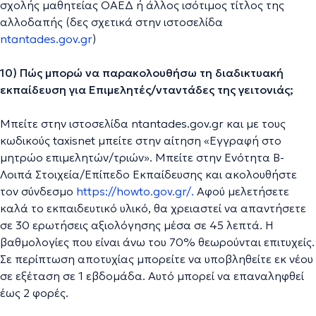
σχολής μαθητείας ΟΑΕΔ ή άλλος ισότιμος τίτλος της
αλλοδαπής (δες σχετικά στην ιστοσελίδα
ntantades.gov.gr
)
10) Πώς μπορώ να παρακολουθήσω τη διαδικτυακή
εκπαίδευση για Επιμελητές/νταντάδες της γειτονιάς;
Μπείτε στην ιστοσελίδα ntantades.gov.gr και με τους
κωδικούς taxisnet μπείτε στην αίτηση «Εγγραφή στο
μητρώο επιμελητών/τριών». Μπείτε στην Ενότητα Β-
Λοιπά Στοιχεία/Επίπεδο Εκπαίδευσης και ακολουθήστε
τον σύνδεσμο
https://howto.gov.gr/.
Αφού μελετήσετε
καλά το εκπαιδευτικό υλικό, θα χρειαστεί να απαντήσετε
σε 30 ερωτήσεις αξιολόγησης μέσα σε 45 λεπτά. Η
βαθμολογίες που είναι άνω του 70% θεωρούνται επιτυχείς.
Σε περίπτωση αποτυχίας μπορείτε να υποβληθείτε εκ νέου
σε εξέταση σε 1 εβδομάδα. Αυτό μπορεί να επαναληφθεί
έως 2 φορές.