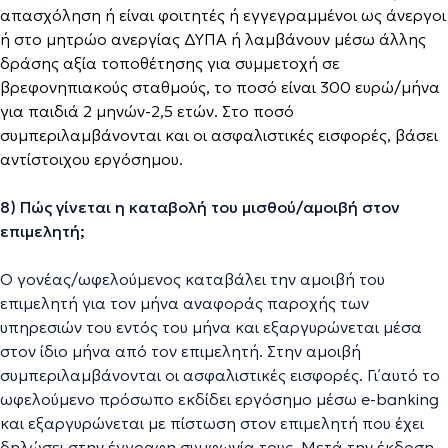
απασχόληση ή είναι φοιτητές ή εγγεγραμμένοι ως άνεργοι
ή στο μητρώο ανεργίας ΔΥΠΑ ή λαμβάνουν μέσω άλλης
δράσης αξία τοποθέτησης για συμμετοχή σε
βρεφονηπιακούς σταθμούς, το ποσό είναι 300 ευρώ/μήνα
για παιδιά 2 μηνών-2,5 ετών. Στο ποσό
συμπεριλαμβάνονται και οι ασφαλιστικές εισφορές, βάσει
αντίστοιχου εργόσημου.
8) Πώς γίνεται η καταβολή του μισθού/αμοιβή στον
επιμελητή;
Ο γονέας/ωφελούμενος καταβάλει την αμοιβή του
επιμελητή για τον μήνα αναφοράς παροχής των
υπηρεσιών του εντός του μήνα και εξαργυρώνεται μέσα
στον ίδιο μήνα από τον επιμελητή. Στην αμοιβή
συμπεριλαμβάνονται οι ασφαλιστικές εισφορές. Γι΄αυτό το
ωφελούμενο πρόσωπο εκδίδει εργόσημο μέσω e-banking
και εξαργυρώνεται με πίστωση στον επιμελητή που έχει
δηλώσει στην έγγραφη συμφωνία τους. Μετά την έκδοση