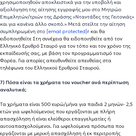
χρησιμοποιηθούν αποκλειστικά για την υποβολή και
αξιολόγηση της αίτησης εγγραφής μου στο Μητρώο
Επιμελητών/τριών της Δράσης «Νταντάδες της Γειτονιάς»
και για κανένα άλλο σκοπό.» Μετά στείλτε την αίτηση
συμπληρωμένη στο
[email protected]
r και θα
ειδοποιηθείτε Στη συνέχεια θα ειδοποιηθείτε από τον
Ελληνικό Ερυθρό Σταυρό για τον τόπο και τον χρόνο της
εκπαίδευσής σας, με βάση τον προγραμματισμό του
Φορέα. Για απορίες απευθυνθείτε απευθείας στα
τηλέφωνα του Ελληνικού Ερυθρού Σταυρού.
7) Πόσα είναι τα χρήματα του voucher ανά περίπτωση
αναλυτικά;
Τα χρήματα είναι 500 ευρώ/μήνα για παιδιά 2 μηνών- 2,5
ετών για ωφελούμενους που εργάζονται με πλήρη
απασχόληση ή είναι ελεύθεροι επαγγελματίες ή
αυτοαπασχολούμενοι. Για ωφελούμενα πρόσωπα που
εργάζονται με μερική απασχόληση ή εκ περιτροπής