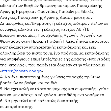
ειδικοτήτων Βοηθών Βρεφονηπιοκόμων, Προσχολικής
Αγωγής Ημερήσιας Φροντίδας Παιδιών με Ειδικές
Ανάγκες, Προσχολικής Αγωγής Δραστηριοτήτων
Δημιουργίας και Έκφρασης ή κάτοχος ισότιμων τίτλων σε
συναφείς ειδικότητες ή κάτοχος πτυχίου ΑΕΙ/ΤΕΙ
Βρεφονηπιοκομίας, Προσχολικής Αγωγής, Αγωγής και
Φροντίδας στην Πρώιμη Παιδική Ηλικία ή είναι απόφοιτος
κατ’ ελάχιστον υποχρεωτικής εκπαίδευσης και έχει
ολοκληρώσει το πιστοποιημένο πρόγραμμα εκπαίδευσης
για υποψήφιους επιμελητές/τριες της Δράσης «Νταντάδες
της Γειτονιάς», που παρέχεται δωρεάν στην πλατφόρμα
«
https://howto.gov.gr
».
4. Να έχει πιστοποιημένες γνώσεις παροχής πρώτων
βοηθειών σε βρέφη και παιδιά.
5. Να έχει καλή κατάσταση ψυχικής και σωματικής υγείας
και να μην πάσχει από χρόνια μεταδιδόμενα νοσήματα.
6. Να μην τελεί υπό καθεστώς δικαστικής
συμπαράστασης.