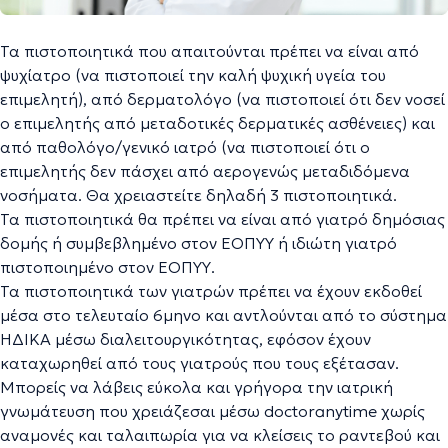
Τα πιστοποιητικά που απαιτούνται πρέπει να είναι από
ψυχίατρο (να πιστοποιεί την καλή ψυχική υγεία του
επιμελητή), από δερματολόγο (να πιστοποιεί ότι δεν νοσεί
ο επιμελητής από μεταδοτικές δερματικές ασθένειες) και
από παθολόγο/γενικό ιατρό (να πιστοποιεί ότι ο
επιμελητής δεν πάσχει από αερογενώς μεταδιδόμενα
νοσήματα. Θα χρειαστείτε δηλαδή 3 πιστοποιητικά.
Τα πιστοποιητικά θα πρέπει να είναι από γιατρό δημόσιας
δομής ή συμβεβλημένο στον ΕΟΠΥΥ ή ιδιώτη γιατρό
πιστοποιημένο στον ΕΟΠΥΥ.
Τα πιστοποιητικά των γιατρών πρέπει να έχουν εκδοθεί
μέσα στο τελευταίο 6μηνο και αντλούνται από το σύστημα
ΗΔΙΚΑ μέσω διαλειτουργικότητας, εφόσον έχουν
καταχωρηθεί από τους γιατρούς που τους εξέτασαν.
Μπορείς να λάβεις εύκολα και γρήγορα την ιατρική
γνωμάτευση που χρειάζεσαι μέσω doctoranytime χωρίς
αναμονές και ταλαιπωρία για να κλείσεις το ραντεβού και