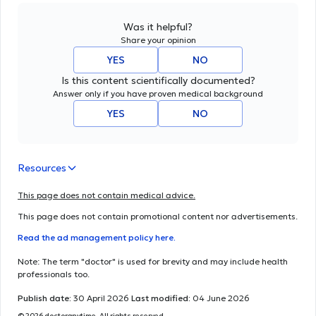
Was it helpful?
Share your opinion
YES
NO
Is this content scientifically documented?
Answer only if you have proven medical background
YES
NO
Resources
This page does not contain medical advice.
This page does not contain promotional content nor advertisements.
Read the ad management policy here.
Note: The term "doctor" is used for brevity and may include health
professionals too.
Publish date:
30 April 2026
Last modified:
04 June 2026
© 2026 doctoranytime. All rights reserved.