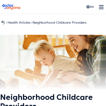
EN
Health Αrticles
Neighborhood Childcare Providers
Neighborhood Childcare