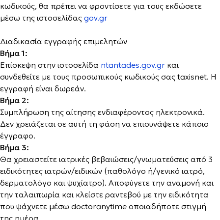
κωδικούς, θα πρέπει να φροντίσετε για τους εκδώσετε
μέσω της ιστοσελίδας
gov.gr
Διαδικασία εγγραφής επιμελητών
Βήμα 1:
Επίσκεψη στην ιστοσελίδα
ntantades.gov.gr
και
συνδεθείτε με τους προσωπικούς κωδικούς σας taxisnet. Η
εγγραφή είναι δωρεάν.
Βήμα 2:
Συμπλήρωση της αίτησης ενδιαφέροντος ηλεκτρονικά.
Δεν χρειάζεται σε αυτή τη φάση να επισυνάψετε κάποιο
έγγραφο.
Βήμα 3:
Θα χρειαστείτε ιατρικές βεβαιώσεις/γνωματεύσεις από 3
ειδικότητες ιατρών/ειδικών (παθολόγο ή/γενικό ιατρό,
δερματολόγο και ψυχίατρο). Αποφύγετε την αναμονή και
την ταλαιπωρία και κλείστε ραντεβού με την ειδικότητα
που ψάχνετε μέσω doctoranytime οποιαδήποτε στιγμή
της ημέρα.