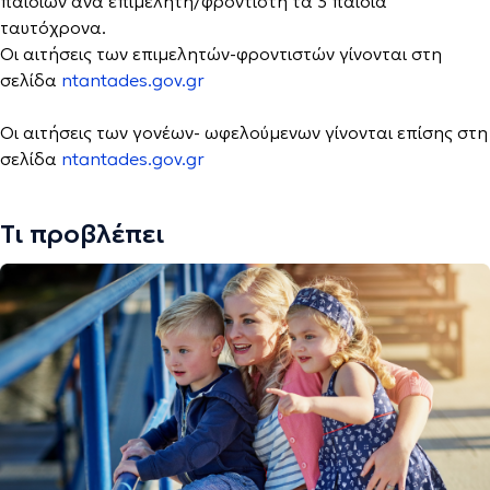
παιδιών ανά επιμελητή/φροντιστή τα 3 παιδιά
ταυτόχρονα.
Οι αιτήσεις των επιμελητών-φροντιστών γίνονται στη
σελίδα
ntantades.gov.gr
Οι αιτήσεις των γονέων- ωφελούμενων γίνονται επίσης στη
σελίδα
ntantades.gov.gr
Τι προβλέπει