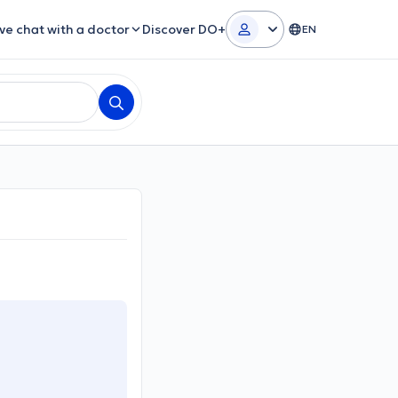
ive chat with a doctor
Discover DO+
EN