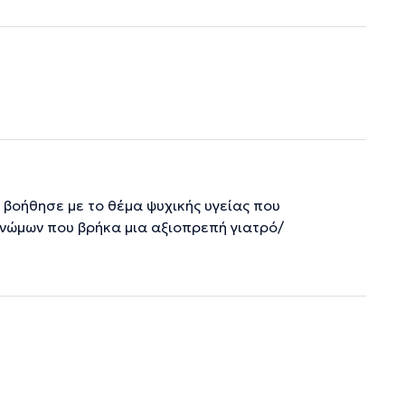
 βοήθησε με το θέμα ψυχικής υγείας που
γνώμων που βρήκα μια αξιοπρεπή γιατρό/