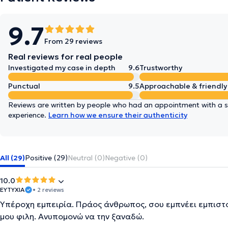
9.7
From 29 reviews
Real reviews for real people
Investigated my case in depth
9.6
Trustworthy
Punctual
9.5
Approachable & friendly
Reviews are written by people who had an appointment with a sp
experience.
Learn how we ensure their authenticity
All (29)
Positive (29)
Neutral (0)
Negative (0)
10.0
ΕΥΤΥΧΙΑ
• 2 reviews
Υπέροχη εμπειρία. Πράος άνθρωπος, σου εμπνέει εμπιστο
μου φιλη. Ανυπομονώ να την ξαναδώ.