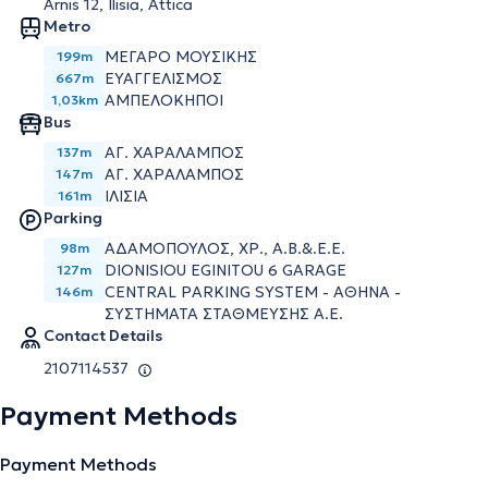
Arnis 12, Ilisia, Attica
Metro
ΜΕΓΑΡΟ ΜΟΥΣΙΚΗΣ
199m
ΕΥΑΓΓΕΛΙΣΜΟΣ
667m
ΑΜΠΕΛΟΚΗΠΟΙ
1,03km
Bus
ΑΓ. ΧΑΡΑΛΑΜΠΟΣ
137m
ΑΓ. ΧΑΡΑΛΑΜΠΟΣ
147m
ΙΛIΣΙΑ
161m
Parking
ΑΔΑΜΟΠΟΥΛΟΣ, ΧΡ., Α.Β.&.Ε.Ε.
98m
DIONISIOU EGINITOU 6 GARAGE
127m
CENTRAL PARKING SYSTEM - ΑΘΗΝΑ -
146m
ΣΥΣΤΗΜΑΤΑ ΣΤΑΘΜΕΥΣΗΣ Α.Ε.
Contact Details
2107114537
Payment Methods
Payment Methods