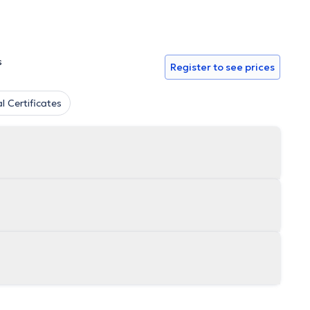
s
Register to see prices
l Certificates