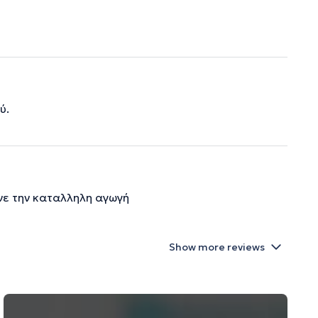
ύ.
νε την καταλληλη αγωγή
Show more reviews