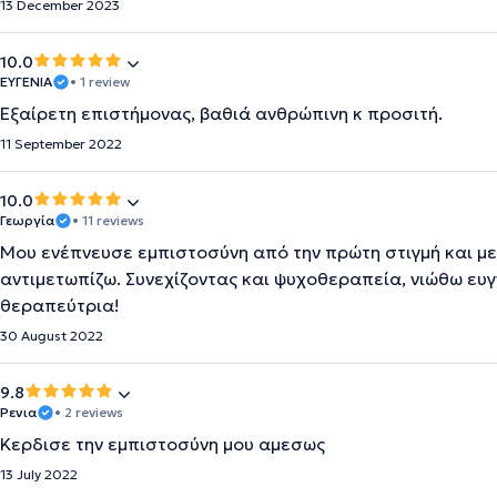
13 December 2023
10.0
ΕΥΓΕΝΙΑ
• 1 review
Εξαίρετη επιστήμονας, βαθιά ανθρώπινη κ προσιτή.
11 September 2022
10.0
Γεωργία
• 11 reviews
Μου ενέπνευσε εμπιστοσύνη από την πρώτη στιγμή και με
αντιμετωπίζω. Συνεχίζοντας και ψυχοθεραπεία, νιώθω ευ
θεραπεύτρια!
30 August 2022
9.8
Ρενια
• 2 reviews
Κερδισε την εμπιστοσύνη μου αμεσως
13 July 2022