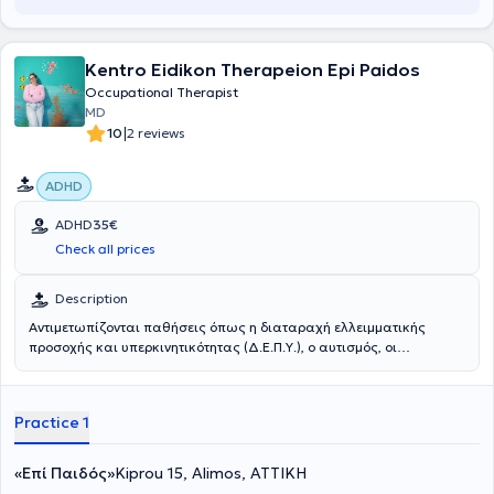
Kentro Eidikon Therapeion Epi Paidos
Occupational Therapist
MD
|
10
2 reviews
ADHD
ADHD
35€
Check all prices
Description
Αντιμετωπίζονται παθήσεις όπως η διαταραχή ελλειμματικής
προσοχής και υπερκινητικότητας (Δ.Ε.Π.Υ.), ο αυτισμός, οι
διαταραχές λόγου και ομιλίας και οι συναισθηματικές
διαταραχές.
Practice 1
«Επί Παιδός»
Kiprou 15, Alimos, ΑΤΤΙΚΗ