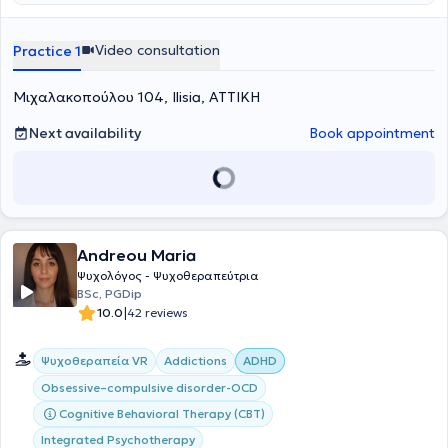
Video consultation
Practice 1
Μιχαλακοπούλου 104, Ilisia, ΑΤΤΙΚΗ
Next availability
Book appointment
Andreou Maria
Ψυχολόγος - Ψυχοθεραπεύτρια
BSc, PGDip
|
10.0
42 reviews
Ψυχοθεραπεία VR
Addictions
ADHD
Obsessive–compulsive disorder-OCD
Cognitive Behavioral Therapy (CBT)
Integrated Psychotherapy