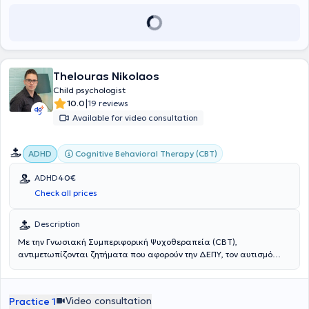
Thelouras Nikolaos
Child psychologist
|
10.0
19 reviews
Available for video consultation
Cognitive Behavioral Therapy (CBT)
ADHD
ADHD
40€
Check all prices
Description
Με την Γνωσιακή Συμπεριφορική Ψυχοθεραπεία (CBT),
αντιμετωπίζονται ζητήματα που αφορούν την ΔΕΠΥ, τον αυτισμό
αλλά και θέματα συμπεριφοράς σε παιδιά και εφήβους.
Video consultation
Practice 1