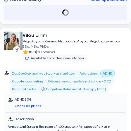
Vilou Eirini
Ψυχολόγος - Κλινική Νευροψυχολόγος, Ψυχοθεραπεύτρια
BSc, MSc, PhDc
|
10.0
20 reviews
Available for video consultation
Συμβουλευτική γονέων και παιδιών
Addictions
ADHD
Couple counseling
Obsessive–compulsive disorder-OCD
Cognitive Behavioral Therapy (CBT)
Panic attacks
ADHD
50€
Check all prices
Description
Αντιμετωπίζεται η διαταραχή ελλειμματικής προσοχής και η