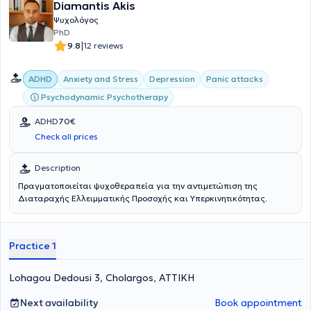
Diamantis Akis
Ψυχολόγος
PhD
|
9.8
12 reviews
ADHD
Anxiety and Stress
Depression
Panic attacks
Psychodynamic Psychotherapy
ADHD
70€
Check all prices
Description
Πραγματοποιείται ψυχοθεραπεία για την αντιμετώπιση της
Διαταραχής Ελλειμματικής Προσοχής και Υπερκινητικότητας.
Practice 1
Lohagou Dedousi 3, Cholargos, ΑΤΤΙΚΗ
Next availability
Book appointment