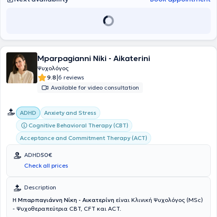
and adults, etc.
Mparpagianni Niki - Aikaterini
Ψυχολόγος
|
9.8
6 reviews
Available for video consultation
ADHD
Anxiety and Stress
Cognitive Behavioral Therapy (CBT)
Acceptance and Commitment Therapy (ACT)
ADHD
50€
Check all prices
Description
Η
Μπαρπαγιάννη Νίκη - Αικατερίνη
είναι Κλινική Ψυχολόγος (MSc)
- Ψυχοθεραπεύτρια CBT, CFT και ACT.