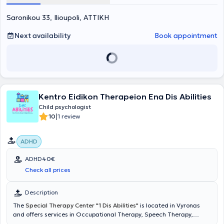
Saronikou 33, Ilioupoli, ΑΤΤΙΚΗ
Next availability
Book appointment
Kentro Eidikon Therapeion Ena Dis Abilities
Child psychologist
|
10
1 review
ADHD
ADHD
40€
Check all prices
Description
The
Special Therapy Center "1 Dis Abilities"
is located in Vyronas
and offers services in Occupational Therapy, Speech Therapy,
Psychological Support, Psychotherapy, and Special Education.