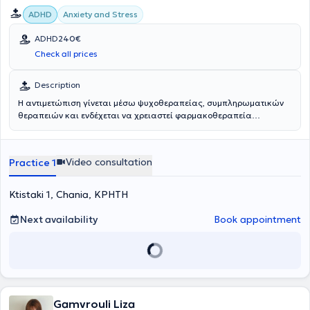
ADHD
Anxiety and Stress
ADHD
240€
Check all prices
Description
Η αντιμετώπιση γίνεται μέσω ψυχοθεραπείας, συμπληρωματικών
θεραπειών και ενδέχεται να χρειαστεί φαρμακοθεραπεία
αναλόγως του περιστατικού.
Video consultation
Practice 1
Ktistaki 1, Chania, ΚΡΗΤΗ
Next availability
Book appointment
Gamvrouli Liza