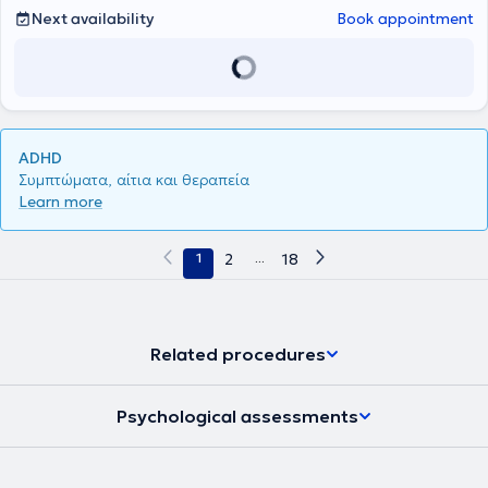
Next availability
Book appointment
ADHD
Συμπτώματα, αίτια και θεραπεία
Learn more
1
2
...
18
Related procedures
Psychological assessments