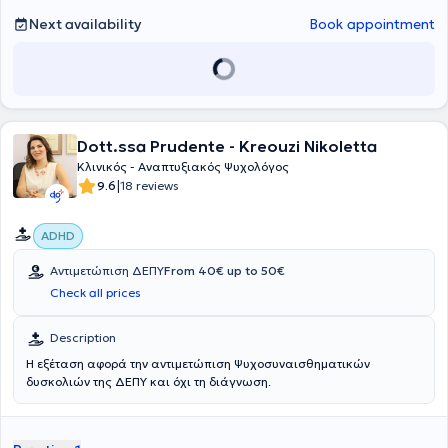
Next availability
Book appointment
Dott.ssa Prudente - Kreouzi Nikoletta
Κλινικός - Αναπτυξιακός Ψυχολόγος
|
9.6
18 reviews
ADHD
Αντιμετώπιση ΔΕΠΥ
From 40€ up to 50€
Check all prices
Description
Η εξέταση αφορά την αντιμετώπιση Ψυχοσυναισθηματικών
δυσκολιών της ΔΕΠΥ και όχι τη διάγνωση.