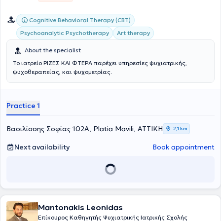
Cognitive Behavioral Therapy (CBT)
Psychoanalytic Psychotherapy
Art therapy
About the specialist
Το ιατρείο ΡΙΖΕΣ ΚΑΙ ΦΤΕΡΑ παρέχει υπηρεσίες ψυχιατρικής,
ψυχοθεραπείας, και ψυχομετρίας.
Practice 1
Βασιλίσσης Σοφίας 102Α, Platia Mavili, ΑΤΤΙΚΗ
2,1 km
Next availability
Book appointment
Mantonakis Leonidas
Επίκουρος Καθηγητής Ψυχιατρικής Ιατρικής Σχολής