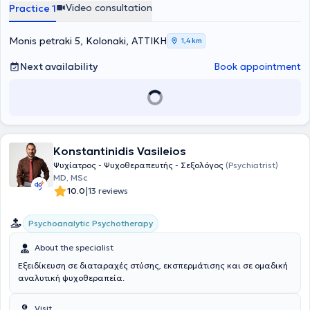
Video consultation
Practice 1
Monis petraki 5, Kolonaki, ΑΤΤΙΚΗ
1,4 km
Next availability
Book appointment
Konstantinidis Vasileios
Ψυχίατρος - Ψυχοθεραπευτής - Σεξολόγος
(Psychiatrist)
MD, MSc
|
10.0
13 reviews
Psychoanalytic Psychotherapy
About the specialist
Εξειδίκευση σε διαταραχές στύσης, εκσπερμάτισης και σε ομαδική
αναλυτική ψυχοθεραπεία.
Visit