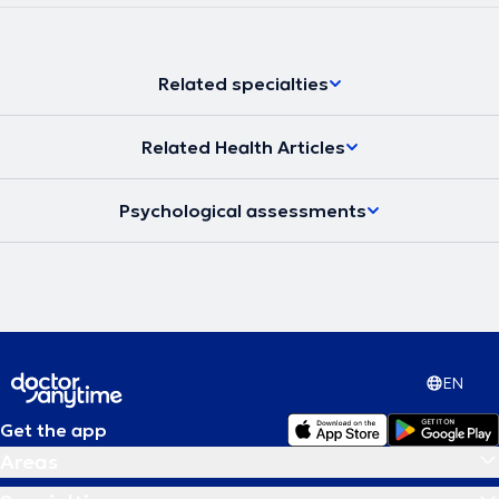
Related specialties
Related Health Articles
Psychological assessments
EN
Get the app
Areas