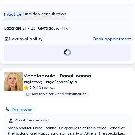
Video consultation
Practice 1
Lazaraki 21 - 23, Glyfada, ΑΤΤΙΚΗ
Next availability
Book appointment
Manolopoulou Danai Ioanna
Ψυχίατρος - Ψυχοθεραπεύτρια
|
9.9
40 reviews
Available for video consultation
Depression
About the specialist
Manolopoulou Danai Ioanna is a graduate of the Medical School of
the National and Kapodistrian University of Athens. She specialized