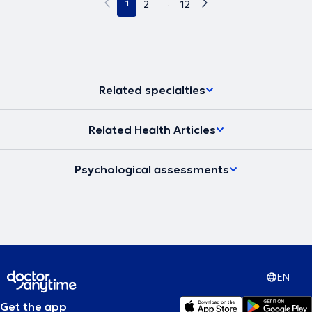
1
2
...
12
Related specialties
Related Health Articles
Psychological assessments
EN
Get the app