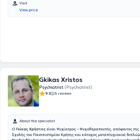
Visit
View price
Gkikas Xristos
Psychiatrist
(Psychiatrist)
|
9.6
26 reviews
About the specialist
Ο
Γκίκας Χρήστος
είναι Ψυχίατρος – Ψυχοθεραπευτής, απόφοιτος της 
Σχολής του Πανεπιστημίου Κρήτης και κάτοχος μεταπτυχιακού διπλ