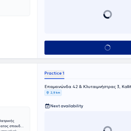
Book appointment
Practice 1
Επαμεινώνδα 42 & Κλυταιμνήστρας 3, Kalli
2,9 km
Next availability
Ιατρικής
ώματος σπουδών