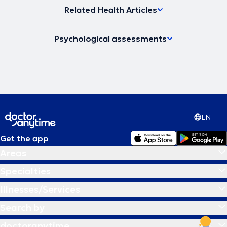
Related Health Articles
Psychological assessments
EN
Get the app
Areas
Specialties
Illnesses/Services
Search by
doctoranytime