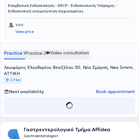
Επεμβατική Ενδοσκόπηση - ERCP - Eνδοσκοπικός Υπέρηχος -
Ενδοσκοπική αντιμετώπιση παχυσαρκίας
Visit
View price
Video consultation
Practice 1
Practice 2
Λεωφόρος Ελευθερίου Βενιζέλου 30, Νέα Σμύρνη, Nea Smirni,
ΑΤΤΙΚΗ
2,7 km
Next availability
Book appointment
Γαστρεντερολογικό Τμήμα Affidea
Gastroenterologist