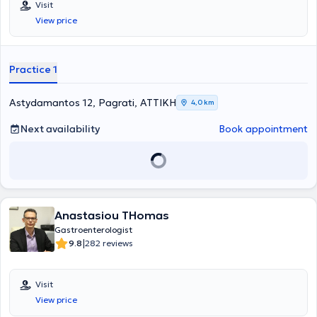
Visit
View price
Practice 1
Astydamantos 12, Pagrati, ΑΤΤΙΚΗ
4,0 km
Next availability
Book appointment
Anastasiou THomas
Gastroenterologist
|
9.8
282 reviews
Visit
View price