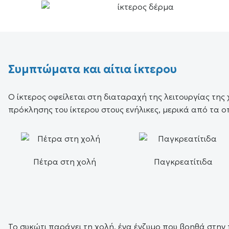
Συμπτώματα και αίτια ίκτερου
Ο ίκτερος οφείλεται στη διαταραχή της λειτουργίας της
πρόκλησης του ίκτερου στους ενήλικες, μερικά από τα ο
Πέτρα στη χολή
Παγκρεατίτιδα
Το συκώτι παράγει τη χολή, ένα ένζυμο που βοηθά στην 