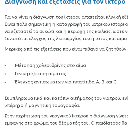
Διάγνωση και εξετάσεις για τον ίκτερο
Για να γίνει η διάγνωση του ίκτερου απαιτείται κλινική
Είναι πολύ σημαντική η καταγραφή του ιατρικού ιστορικ
να εξεταστεί το συκώτι και η περιοχή της κοιλιάς, ώστε 
Συνιστάται έλεγχος της λειτουργίας του ήπατος και αιμα
Μερικές από τις εξετάσεις που είναι πιθανό να ζητηθούν ε
Μέτρηση χολερυθρίνης στο αίμα
Γενική εξέταση αίματος
Έλεγχος αντισωμάτων για ηπατίτιδα Α, Β και C.
Συμπληρωματικά και κατόπιν αιτήματος του γιατρού, εν
υπέρηχο ή μαγνητική τομογραφία.
Στην περίπτωση του νεογνικού ίκτερου η διάγνωση γίνετα
εμφανής στο χρώμα του δέρματός του. Ο παιδίατρος θα 