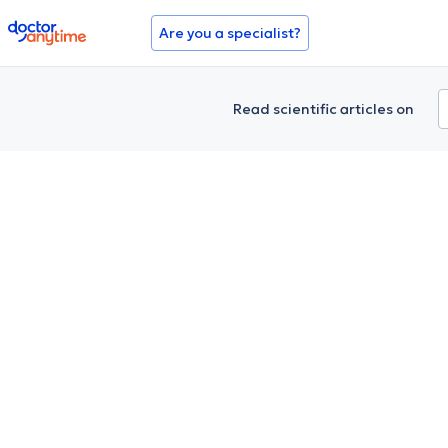
doctoranytime
Are you a specialist?
Read scientific articles on
Πώς σχετί