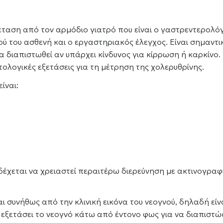
 εξέταση από τον αρμόδιο γιατρό που είναι ο γαστρεντερολό
ού του ασθενή και ο εργαστηριακός έλεγχος. Είναι σημαντι
να διαπιστωθεί αν υπάρχει κίνδυνος για κίρρωση ή καρκίνο.
τολογικές εξετάσεις για τη μέτρηση της χολερυθρίνης.
ίναι:
δέχεται να χρειαστεί περαιτέρω διερεύνηση με ακτινογραφ
ι συνήθως από την κλινική εικόνα του νεογνού, δηλαδή είν
εξετάσει το νεογνό κάτω από έντονο φως για να διαπιστώ