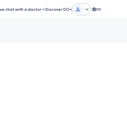
ive chat with a doctor
Discover DO+
EN