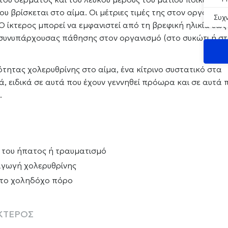
υ βρίσκεται στο αίμα. Οι μέτριες τιμές της στον οργανισμ
Συχ
Ο ίκτερος μπορεί να εμφανιστεί από τη βρεφική ηλικία έως
ς συνυπάρχουσας πάθησης στον οργανισμό (στο συκώτι ή σ
ότητας χολερυθρίνης στο αίμα, ένα κίτρινο συστατικό στα
ά, ειδικά σε αυτά που έχουν γεννηθεί πρόωρα και σε αυτά 
.
α του ήπατος ή τραυματισμό
ραγωγή χολερυθρίνης
στο χοληδόχο πόρο
ΚΤΕΡΟΣ