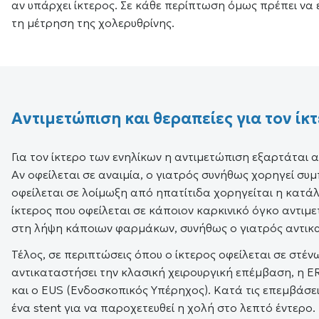
αν υπάρχει ίκτερος. Σε κάθε περίπτωση όμως πρέπει να
τη μέτρηση της χολερυθρίνης.
Αντιμετώπιση και θεραπείες για τον ίκ
Για τον ίκτερο των ενηλίκων η αντιμετώπιση εξαρτάται α
Αν οφείλεται σε αναιμία, ο γιατρός συνήθως χορηγεί σ
οφείλεται σε λοίμωξη από ηπατίτιδα χορηγείται η κατά
ίκτερος που οφείλεται σε κάποιον καρκινικό όγκο αντιμε
στη λήψη κάποιων φαρμάκων, συνήθως ο γιατρός αντικ
Τέλος, σε περιπτώσεις όπου ο ίκτερος οφείλεται σε στέ
αντικαταστήσει την κλασική χειρουργική επέμβαση, η
και ο EUS (Ενδοσκοπικός Υπέρηχος). Κατά τις επεμβάσε
ένα stent για να παροχετευθεί η χολή στο λεπτό έντερο