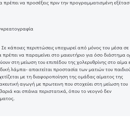
 θα πρέπει να προσέξεις πριν την προγραμματισμένη εξέτασ
. Σε κάποιες περιπτώσεις υποχωρεί από μόνος του μέσα σε 
α πρέπει να παραμείνει στο μαιευτήριο για όσο διάστημα ο
ουν στη μείωση του επιπέδου της χολερυθρίνης στο αίμα ε
δική λάμπα- απαιτείται προστασία των ματιών του παιδιο
 σχετίζεται με τη διαφοροποίηση της ομάδας αίματος της
ακευτική αγωγή με πρωτεινη που στοχεύει στη μείωση του
βαριά και σπάνια περιστατικά, όπου το νεογνό δεν
ίματος.