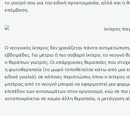
το γιατρό σου για την ειδική προετοιμασία, αλλά και τι
επέμβαση.
Ο νεογνικός ίκτερος δεν χρειάζεται πάντα αντιμετώπιση
εβδομάδες. Για μέτριο ή πιο σοβαρό ίκτερο, το νεογνό θ
ο θεράπων γιατρός. Οι υπάρχουσες θεραπείες που στοχεύ
η φωτοθεραπεία (το μωρό τοποθετείται κάτω από μια ει
ειδικά γυαλιά), σε κάποιες περιπτώσεις όπου ο ίκτερος
μητέρας από το νεογνό μπορεί να εφαρμοστεί μια φαρμ
επιπέδου των αντισωμάτων στον οργανισμό, ενώ σε πιο 
ανταποκρίνεται σε καμία άλλη θεραπεία, η μετάγγιση α