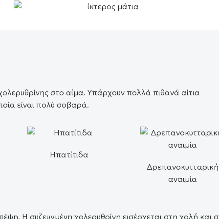
 χολερυθρίνης στο αίμα. Υπάρχουν πολλά πιθανά αίτια
ποία είναι πολύ σοβαρά.
Ηπατίτιδα
Δρεπανοκυτταρική
αναιμία
πέψη. Η συζευγμένη χολερυθρίνη εισέρχεται στη χολή και 