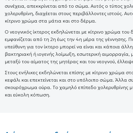
συνέχεια, απεκκρίνεται από το σώμα. Αυτός ο τύπος χο
χολερυθρίνη, διαχέεται στους περιβάλλοντες ιστούς. Αυτ
κίτρινο χρώμα στα μάτια και στο δέρμα.
Ο νεογνικός ίκτερος εκδηλώνεται με κίτρινο χρώμα του 
εμφανίζεται από τη 2η έως την 4η μέρα της γέννησης. Π
υπεύθυνη για τον ίκτερο μπορεί να είναι και κάποια ά
βακτηριακή ή ιογενής λοίμωξη, εσωτερική αιμορραγία, 
μεταξύ του αίματος της μητέρας και του νεογνού, έλλειψ
Στους ενήλικες εκδηλώνεται επίσης με κίτρινο χρώμα στ
κεφάλι και επεκτείνεται και στο υπόλοιπο σώμα. Άλλα 
σκουρόχρωμα ούρα. Το χαμηλό επίπεδο χολερυθρίνης μπ
και εύκολη κόπωση.