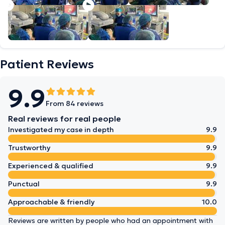
Patient Reviews
9.9
From 84 reviews
Real reviews for real people
Investigated my case in depth
9.9
Trustworthy
9.9
Experienced & qualified
9.9
Punctual
9.9
Approachable & friendly
10.0
Reviews are written by people who had an appointment with