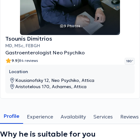
9 Photos
Tsounis Dimitrios
MD, MSc, FEBGH
Gastroenterologist Neo Psychiko
|
9.9
84 reviews
180 '
Location
Kousianofsky 12, Neo Psychiko, Attica
Aristotelous 170, Acharnes, Attica
Profile
Experience
Availability
Services
Reviews
Why he is suitable for you