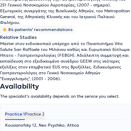
251 Γενικού Νοσοκομείου Αεροπορίας, (2007 - σήμερα).
Εξωτερικός συνεργάτης της Βιοκλινικής Αθηνών, του Metropolitan
General, της Αθηναϊκής Κλινικής και του Ιατρικού Παλαιού
Φαλήρου.
84 patients' recommendations
Relative Studies
Μaster στον ενδοσκοπικό υπέρηχο από το Πανεπιστήμιο Vita
Salute San Raffaele του Μιλάνου καθώς και Ευρωπαϊκό δίπλωμα
Ηπατο - Γαστρεντερολογίας (FEBGH). Αδιάλειπτη συμμετοχή και
εκπαίδευση στο εξειδικευμένο συνέδριο GEEW στις νεότερες
εξελίξεις στον επεμβατικό EUS στις Βρυξέλλες. Ειδικευόμενος
Γαστρεντερολόγος στο Γενικό Νοσοκομείο Αθηνών
"Ευαγγελισμός", (2001 - 2006).
Availability
The specialist's availability depends on the service you select.
Practice 1
Practice 2
Kousianofsky 12, Neo Psychiko, Attica