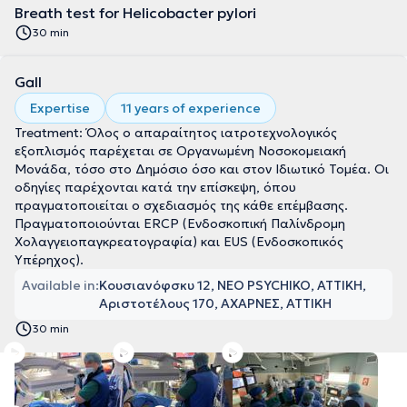
Breath test for Helicobacter pylori
30 min
Gall
Expertise
11 years of experience
Treatment: Όλος ο απαραίτητος ιατροτεχνολογικός
εξοπλισμός παρέχεται σε Οργανωμένη Νοσοκομειακή
Μονάδα, τόσο στο Δημόσιο όσο και στον Ιδιωτικό Τομέα. Οι
οδηγίες παρέχονται κατά την επίσκεψη, όπου
πραγματοποιείται ο σχεδιασμός της κάθε επέμβασης.
Πραγματοποιούνται ERCP (Ενδοσκοπική Παλίνδρομη
Χολαγγειοπαγκρεατογραφία) και EUS (Ενδοσκοπικός
Υπέρηχος).
Available in:
Κουσιανόφσκυ 12, NEO PSYCHIKO, ΑΤΤΙΚΗ
Αριστοτέλους 170, ΑΧΑΡΝΕΣ, ΑΤΤΙΚΗ
30 min