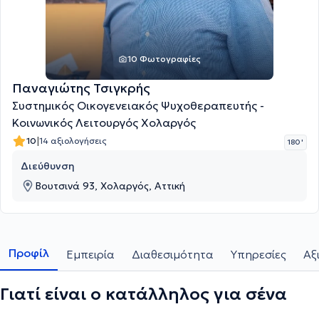
10 Φωτογραφίες
Παναγιώτης Τσιγκρής
Συστημικός Οικογενειακός Ψυχοθεραπευτής -
Κοινωνικός Λειτουργός Χολαργός
|
10
14 αξιολογήσεις
180 '
Διεύθυνση
Βουτσινά 93, Χολαργός, Αττική
Προφίλ
Εμπειρία
Διαθεσιμότητα
Υπηρεσίες
Αξ
Γιατί είναι ο κατάλληλος για σένα