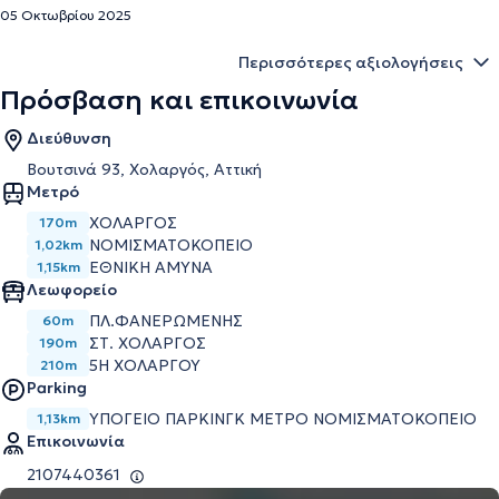
05 Οκτωβρίου 2025
Περισσότερες αξιολογήσεις
Πρόσβαση και επικοινωνία
Διεύθυνση
Βουτσινά 93, Χολαργός, Αττική
Μετρό
ΧΟΛΑΡΓΌΣ
170m
ΝΟΜΙΣΜΑΤΟΚΟΠΕΊΟ
1,02km
ΕΘΝΙΚΉ ΆΜΥΝΑ
1,15km
Λεωφορείο
ΠΛ.ΦΑΝΕΡΩΜΕΝΗΣ
60m
ΣΤ. ΧΟΛΑΡΓΟΣ
190m
5Η ΧΟΛΑΡΓΟΥ
210m
Parking
ΥΠΌΓΕΙΟ ΠΆΡΚΙΝΓΚ ΜΕΤΡΌ ΝΟΜΙΣΜΑΤΟΚΟΠΕΊΟ
1,13km
Επικοινωνία
2107440361