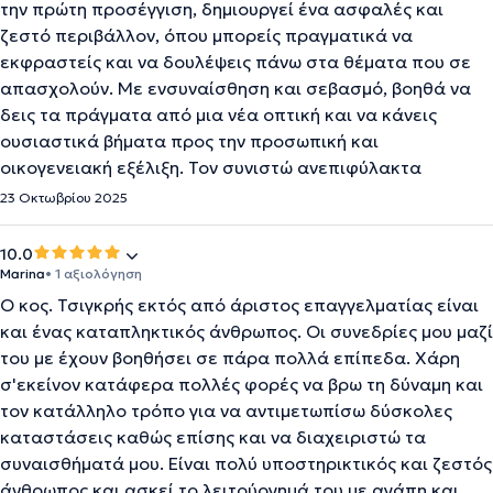
την πρώτη προσέγγιση, δημιουργεί ένα ασφαλές και
ζεστό περιβάλλον, όπου μπορείς πραγματικά να
εκφραστείς και να δουλέψεις πάνω στα θέματα που σε
απασχολούν. Με ενσυναίσθηση και σεβασμό, βοηθά να
δεις τα πράγματα από μια νέα οπτική και να κάνεις
ουσιαστικά βήματα προς την προσωπική και
οικογενειακή εξέλιξη. Τον συνιστώ ανεπιφύλακτα
23 Οκτωβρίου 2025
10.0
Marina
• 1 αξιολόγηση
Ο κος. Τσιγκρής εκτός από άριστος επαγγελματίας είναι
και ένας καταπληκτικός άνθρωπος. Οι συνεδρίες μου μαζί
του με έχουν βοηθήσει σε πάρα πολλά επίπεδα. Χάρη
σ'εκείνον κατάφερα πολλές φορές να βρω τη δύναμη και
τον κατάλληλο τρόπο για να αντιμετωπίσω δύσκολες
καταστάσεις καθώς επίσης και να διαχειριστώ τα
συναισθήματά μου. Είναι πολύ υποστηρικτικός και ζεστός
άνθρωπος και ασκεί το λειτούργημά του με αγάπη και