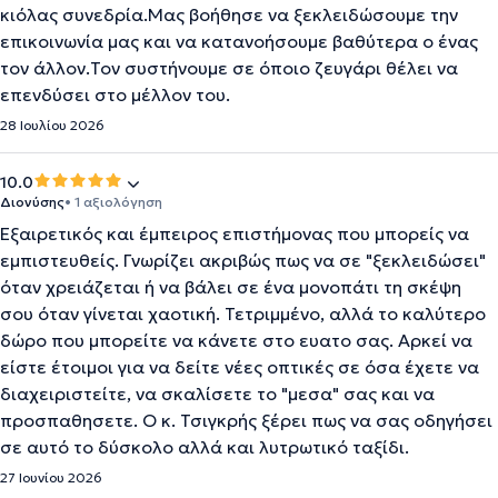
κιόλας συνεδρία.Μας βοήθησε να ξεκλειδώσουμε την
επικοινωνία μας και να κατανοήσουμε βαθύτερα ο ένας
τον άλλον.Τον συστήνουμε σε όποιο ζευγάρι θέλει να
επενδύσει στο μέλλον του.
28 Ιουλίου 2026
10.0
Διονύσης
• 1 αξιολόγηση
Εξαιρετικός και έμπειρος επιστήμονας που μπορείς να
εμπιστευθείς. Γνωρίζει ακριβώς πως να σε "ξεκλειδώσει"
όταν χρειάζεται ή να βάλει σε ένα μονοπάτι τη σκέψη
σου όταν γίνεται χαοτική. Τετριμμένο, αλλά το καλύτερο
δώρο που μπορείτε να κάνετε στο ευατο σας. Αρκεί να
είστε έτοιμοι για να δείτε νέες οπτικές σε όσα έχετε να
διαχειριστείτε, να σκαλίσετε το "μεσα" σας και να
προσπαθησετε. Ο κ. Τσιγκρής ξέρει πως να σας οδηγήσει
σε αυτό το δύσκολο αλλά και λυτρωτικό ταξίδι.
27 Ιουνίου 2026