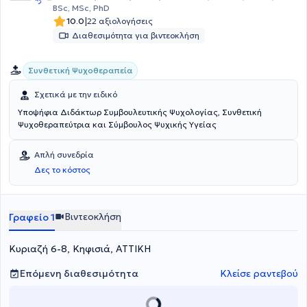
BSc, MSc, PhD
|
10.0
22 αξιολογήσεις
Διαθεσιμότητα για βιντεοκλήση
Συνθετική Ψυχοθεραπεία
Σχετικά με την ειδικό
Υποψήφια Διδάκτωρ Συμβουλευτικής Ψυχολογίας, Συνθετική
Ψυχοθεραπεύτρια και Σύμβουλος Ψυχικής Υγείας
Απλή συνεδρία
Δες το κόστος
Βιντεοκλήση
Γραφείο 1
Κυριαζή 6-8, Κηφισιά, ΑΤΤΙΚΗ
Επόμενη διαθεσιμότητα
Κλείσε ραντεβού