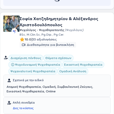
Σοφία Χατζηδημητρίου & Αλέξανδρος
Χριστοδουλόπουλος
Ψυχολόγος - Ψυχοθεραπευτής
(Ψυχολόγος)
BSc, M.Clin.Sc, Pg.Dip., Pg.Cer.
|
10.0
33 αξιολογήσεις
Διαθεσιμότητα για βιντεοκλήση
Διαχείριση πένθους
Θέματα σχέσεων
Ψυχοδυναμική Ψυχοθεραπεία
Εικαστική Ψυχοθεραπεία
Ψυχαναλυτική Ψυχοθεραπεία
Ομαδική Ανάλυση
Σχετικά με την ειδικό
Ατομική Ψυχοθεραπεία, Ομαδική, Συμβουλευτική Ζεύγους,
Εικαστική Ψυχοθεραπεία, Online
Απλή συνεδρία
Δες το κόστος