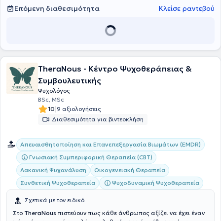
Επόμενη διαθεσιμότητα
Κλείσε ραντεβού
ΤheraΝous - Κέντρο Ψυχοθεράπειας &
Συμβουλευτικής
Ψυχολόγος
BSc, MSc
|
10
9 αξιολογήσεις
Διαθεσιμότητα για βιντεοκλήση
Απευαισθητοποίηση και Επανεπεξεργασία Βιωμάτων (EMDR)
Γνωσιακή Συμπεριφορική Θεραπεία (CBT)
Λακανική Ψυχανάλυση
Οικογενειακή Θεραπεία
Συνθετική Ψυχοθεραπεία
Ψυχοδυναμική Ψυχοθεραπεία
Σχετικά με τον ειδικό
Στο
TheraNous
πιστεύουν πως κάθε άνθρωπος αξίζει να έχει έναν