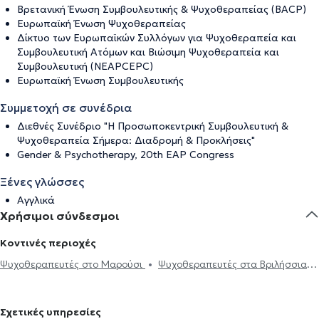
Βρετανική Ένωση Συμβουλευτικής & Ψυχοθεραπείας (BACP)
Ευρωπαϊκή Ένωση Ψυχοθεραπείας
Δίκτυο των Ευρωπαϊκών Συλλόγων για Ψυχοθεραπεία και
Συμβουλευτική Ατόμων και Βιώσιμη Ψυχοθεραπεία και
Συμβουλευτική (NEAPCEPC)
Ευρωπαϊκή Ένωση Συμβουλευτικής
Συμμετοχή σε συνέδρια
Διεθνές Συνέδριο "Η Προσωποκεντρική Συμβουλευτική &
Ψυχοθεραπεία Σήμερα: Διαδρομή & Προκλήσεις"
Gender & Psychotherapy, 20th EAP Congress
Ξένες γλώσσες
Αγγλικά
Χρήσιμοι σύνδεσμοι
Κοντινές περιοχές
Ψυχοθεραπευτές στο Μαρούσι
Ψυχοθεραπευτές στα Βριλήσσια
Ψυχοθεραπευτές στο Χαλάνδρι
Ψυχοθεραπευτές στη
Μεταμόρφωση
Ψυχοθεραπευτές στην Αγία Παρασκευή
Σχετικές υπηρεσίες
Ψυχοθεραπευτές στον Χολαργό
Ψυχοθεραπευτές στον Περισσό