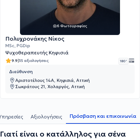
6 Φωτογραφίες
Πολυχρονάκης Νίκος
MSc, PGDip
Ψυχοθεραπευτής Κηφισιά
|
9.9
35 αξιολογήσεις
180 '
Διεύθυνση
Αριστοτέλους 14Α, Κηφισιά, Αττική
Σωκράτους 21, Χολαργός, Αττική
Πρόσβαση και επικοινωνία
Υπηρεσίες
Αξιολογήσεις
Γιατί είναι ο κατάλληλος για σένα