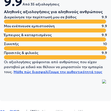
9.9
Από 35 αξιολογήσεις
Αληθινές αξιολογήσεις για αληθινούς ανθρώπους
Διερεύνησε την περίπτωσή μου σε βάθος
9.9
Μου ενέπνευσε εμπιστοσύνη
9.9
Έμπειρος & καταρτισμένος
9.9
Συνεπής
10
Προσιτός & φιλικός
9.9
Οι αξιολογήσεις γράφονται από ανθρώπους που είχαν
ραντεβού με ειδικό και θέλουν να μοιραστούν την εμπειρία
τους.
Μάθε πώς διασφαλίζουμε την αυθεντικότητά τους