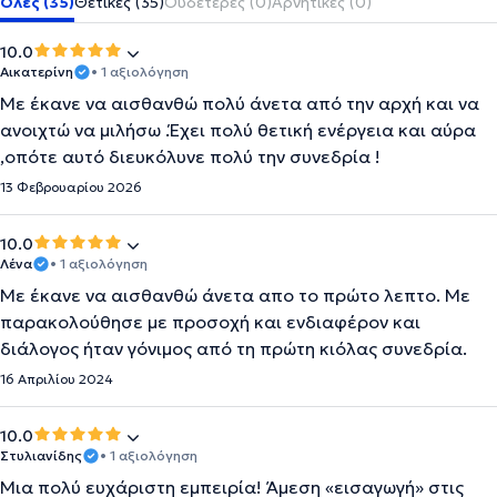
Όλες (35)
Θετικές (35)
Ουδέτερες (0)
Αρνητικές (0)
10.0
Αικατερίνη
• 1 αξιολόγηση
Με έκανε να αισθανθώ πολύ άνετα από την αρχή και να
ανοιχτώ να μιλήσω .Έχει πολύ θετική ενέργεια και αύρα
,οπότε αυτό διευκόλυνε πολύ την συνεδρία !
13 Φεβρουαρίου 2026
10.0
Λένα
• 1 αξιολόγηση
Με έκανε να αισθανθώ άνετα απο το πρώτο λεπτο. Με
παρακολούθησε με προσοχή και ενδιαφέρον και
διάλογος ήταν γόνιμος από τη πρώτη κιόλας συνεδρία.
16 Απριλίου 2024
10.0
Στυλιανίδης
• 1 αξιολόγηση
Μια πολύ ευχάριστη εμπειρία! Άμεση «εισαγωγή» στις