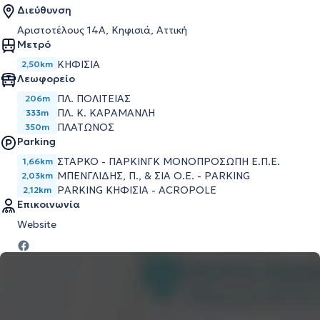
Διεύθυνση
Αριστοτέλους 14Α, Κηφισιά, Αττική
Μετρό
ΚΗΦΙΣΙΑ
2,50km
Λεωφορείο
ΠΛ. ΠΟΛΙΤΕΙΑΣ
206m
ΠΛ. Κ. ΚΑΡΑΜΑΝΛΗ
333m
ΠΛΑΤΩΝΟΣ
350m
Parking
ΣΤΑΡΚΟ - ΠΑΡΚΙΝΓΚ ΜΟΝΟΠΡΟΣΩΠΗ Ε.Π.Ε.
1,66km
ΜΠΕΝΓΛΙΔΗΣ, Π., & ΣΙΑ Ο.Ε. - PARKING
2,03km
PARKING ΚΗΦΙΣΙΑ - ACROPOLE
2,12km
Επικοινωνία
Website