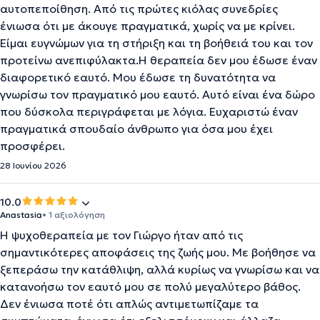
αυτοπεποίθηση. Από τις πρώτες κιόλας συνεδρίες
ένιωσα ότι με άκουγε πραγματικά, χωρίς να με κρίνει.
Είμαι ευγνώμων για τη στήριξη και τη βοήθειά του και τον
προτείνω ανεπιφύλακτα.Η θεραπεία δεν μου έδωσε έναν
διαφορετικό εαυτό. Μου έδωσε τη δυνατότητα να
γνωρίσω τον πραγματικό μου εαυτό. Αυτό είναι ένα δώρο
που δύσκολα περιγράφεται με λόγια. Ευχαριστώ έναν
πραγματικά σπουδαίο άνθρωπο για όσα μου έχει
προσφέρει.
28 Ιουνίου 2026
10.0
Anastasia
• 1 αξιολόγηση
Η ψυχοθεραπεία με τον Γιώργο ήταν από τις
σημαντικότερες αποφάσεις της ζωής μου. Με βοήθησε να
ξεπεράσω την κατάθλιψη, αλλά κυρίως να γνωρίσω και να
κατανοήσω τον εαυτό μου σε πολύ μεγαλύτερο βάθος.
Δεν ένιωσα ποτέ ότι απλώς αντιμετωπίζαμε τα