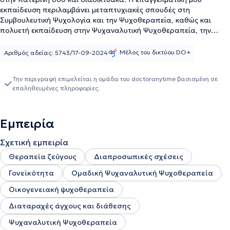
εκπαίδευση περιλαμβάνει μεταπτυχιακές σπουδές στη
Συμβουλευτική Ψυχολογία και την Ψυχοθεραπεία, καθώς και
πολυετή εκπαίδευση στην Ψυχαναλυτική Ψυχοθεραπεία, την
Αναλυτική Ομαδική Θεραπεία και τη Θεραπεία Ζεύγους και
Οικογένειας.
Μέλος του δικτύου DO+
Αριθμός αδείας: 5743/17-09-2024
Την περιγραφή επιμελείται η ομάδα του doctoranytime βασισμένη σε
επαληθευμένες πληροφορίες.
Εμπειρία
Σχετική εμπειρία
Θεραπεία ζεύγους
Διαπροσωπικές σχέσεις
Γονεϊκότητα
Ομαδική Ψυχαναλυτική Ψυχοθεραπεία
Οικογενειακή ψυχοθεραπεία
Διαταραχές άγχους και διάθεσης
Ψυχαναλυτική Ψυχοθεραπεία