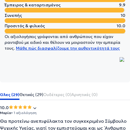
Έμπειρος & καταρτισμένος
9.9
Συνεπής
10
Προσιτός & φιλικός
10.0
Οι αξιολογήσεις γράφονται από ανθρώπους που είχαν
ραντεβού με ειδικό και θέλουν να μοιραστούν την εμπειρία
τους.
Μάθε πώς διασφαλίζουμε την αυθεντικότητά τους
Όλες (29)
Θετικές (29)
Ουδέτερες (0)
Αρνητικές (0)
10.0
Μαρία
• 1 αξιολόγηση
Θα προτείνω ανεπιφύλακτα τον συγκεκριμένο Σύμβουλο
Ψυχικής Υγείας, γιατί τον εμπιστεύομαι και ως ΄Ανθρωπο