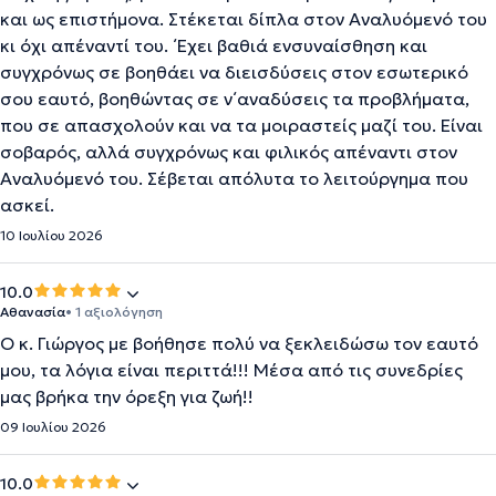
και ως επιστήμονα. Στέκεται δίπλα στον Αναλυόμενό του
κι όχι απέναντί του. ΄Εχει βαθιά ενσυναίσθηση και
συγχρόνως σε βοηθάει να διεισδύσεις στον εσωτερικό
σου εαυτό, βοηθώντας σε ν΄αναδύσεις τα προβλήματα,
που σε απασχολούν και να τα μοιραστείς μαζί του. Είναι
σοβαρός, αλλά συγχρόνως και φιλικός απέναντι στον
Αναλυόμενό του. Σέβεται απόλυτα το λειτούργημα που
ασκεί.
10 Ιουλίου 2026
10.0
Αθανασία
• 1 αξιολόγηση
Ο κ. Γιώργος με βοήθησε πολύ να ξεκλειδώσω τον εαυτό
μου, τα λόγια είναι περιττά!!! Μέσα από τις συνεδρίες
μας βρήκα την όρεξη για ζωή!!
09 Ιουλίου 2026
10.0