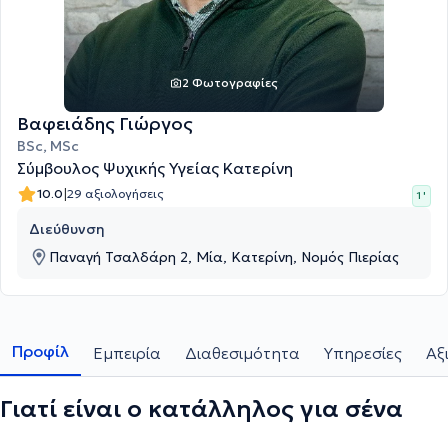
2 Φωτογραφίες
Βαφειάδης Γιώργος
BSc, MSc
Σύμβουλος Ψυχικής Υγείας Κατερίνη
|
10.0
29 αξιολογήσεις
1 '
Διεύθυνση
Παναγή Τσαλδάρη 2, Μία, Κατερίνη, Νομός Πιερίας
Προφίλ
Εμπειρία
Διαθεσιμότητα
Υπηρεσίες
Αξ
Γιατί είναι ο κατάλληλος για σένα