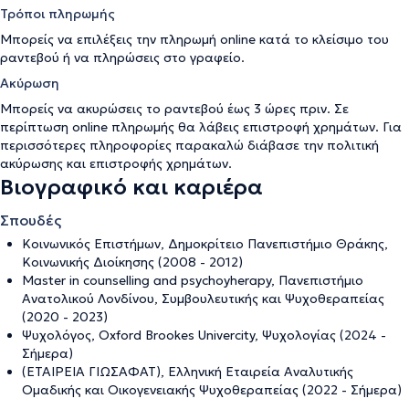
Τρόποι πληρωμής
Μπορείς να επιλέξεις την πληρωμή online κατά το κλείσιμο του
ραντεβού ή να πληρώσεις στο γραφείο.
Ακύρωση
Μπορείς να ακυρώσεις το ραντεβού έως 3 ώρες πριν. Σε
περίπτωση online πληρωμής θα λάβεις επιστροφή χρημάτων. Για
περισσότερες πληροφορίες παρακαλώ διάβασε την
πολιτική
ακύρωσης και επιστροφής χρημάτων
.
Βιογραφικό και καριέρα
Σπουδές
Κοινωνικός Επιστήμων, Δημοκρίτειο Πανεπιστήμιο Θράκης,
Κοινωνικής Διοίκησης (2008 - 2012)
Master in counselling and psychoyherapy, Πανεπιστήμιο
Ανατολικού Λονδίνου, Συμβουλευτικής και Ψυχοθεραπείας
(2020 - 2023)
Ψυχολόγος, Oxford Brookes Univercity, Ψυχολογίας (2024 -
Σήμερα)
(ΕΤΑΙΡΕΙΑ ΓΙΩΣΑΦΑΤ), Ελληνική Εταιρεία Αναλυτικής
Ομαδικής και Οικογενειακής Ψυχοθεραπείας (2022 - Σήμερα)