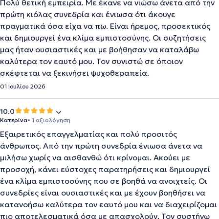
Πολύ θετική εμπειρία. Με έκανε να νιώσω άνετα από την
πρώτη κιόλας συνεδρία και ένιωσα ότι άκουγε
πραγματικά όσα είχα να πω. Είναι ήρεμος, προσεκτικός
και δημιουργεί ένα κλίμα εμπιστοσύνης. Οι συζητήσεις
μας ήταν ουσιαστικές και με βοήθησαν να καταλάβω
καλύτερα τον εαυτό μου. Τον συνιστώ σε όποιον
σκέφτεται να ξεκινήσει ψυχοθεραπεία.
01 Ιουλίου 2026
10.0
Κατερίνα
• 1 αξιολόγηση
Εξαιρετικός επαγγελματίας και πολύ προσιτός
άνθρωπος. Από την πρώτη συνεδρία ένιωσα άνετα να
μιλήσω χωρίς να αισθανθώ ότι κρίνομαι. Ακούει με
προσοχή, κάνει εύστοχες παρατηρήσεις και δημιουργεί
ένα κλίμα εμπιστοσύνης που σε βοηθά να ανοιχτείς. Οι
συνεδρίες είναι ουσιαστικές και με έχουν βοηθήσει να
κατανοήσω καλύτερα τον εαυτό μου και να διαχειρίζομαι
πιο αποτελεσματικά όσα με απασχολούν. Τον συστήνω