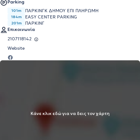
Parking
ΠΑΡΚΙΝΓΚ ΔΗΜΟΥ ΕΠΙ ΠΛΗΡΩΜΗ
101m
EASY CENTER PARKING
184m
ΠΑΡΚΙΝΓ
201m
Επικοινωνία
2107118142
Website
Κάνε κλικ εδώ για να δεις τον χάρτη