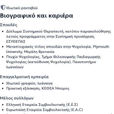
Ιδιωτικό ραντεβού
Βιογραφικό και καριέρα
Σπουδές
Δίπλωμα Συστημικού Θεραπευτή, κατόπιν παρακολούθησης
4ετούς προγράμματος στην Συστημική προσέγγιση,
ΕΣΥΘΕΠΑΣ
Mεταπτυχιακός τίτλος σπουδών στην Ψυχολογία, Plymouth
University, Μεγάλη Βρετανία
Πτυχίο Ψυχολογίας, Τμήμα Φιλοσοφικής Παιδαγωγικής
Ψυχολογίας (κατεύθυνση Ψυχολογία), Πανεπιστήμιο
Ιωαννίνων
Επαγγελματική εμπειρία
Ιδιωτικό γραφείο, Ιωάννινα
Πρακτική εξάσκηση, ΚΕΘΕΑ Ήπειρος
Μέλος συλλόγων
Ελληνική Εταιρεία Συμβουλευτικής (Ε.Ε.Σ)
Ευρωπαϊκή Εταιρεία Συμβουλευτικής (E.A.C)