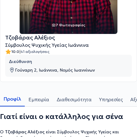
7 Φωτογραφίες
Τζοβάρας Αλέξιος
Σύμβουλος Ψυχικής Υγείας Ιωάννινα
|
10.0
41 αξιολογήσεις
Διεύθυνση
Γούναρη 2, Ιωάννινα, Νομός Ιωαννίνων
Προφίλ
Εμπειρία
Διαθεσιμότητα
Υπηρεσίες
Αξ
Γιατί είναι ο κατάλληλος για σένα
Ο
Τζοβάρας Αλέξιος
είναι Σύμβουλος Ψυχικής Υγείας και