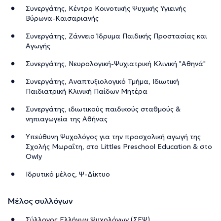
Συνεργάτης, Κέντρο Κοινοτικής Ψυχικής Υγιεινής
Βύρωνα-Καισαριανής
Συνεργάτης, Ζάννειο Ίδρυμα Παιδικής Προστασίας και
Αγωγής
Συνεργάτης, Νευρολογική-Ψυχιατρική Κλινική "Αθηνά"
Συνεργάτης, Αναπτυξιολογικό Τμήμα, Ιδιωτική
Παιδιατρική Κλινική Παίδων Μητέρα
Συνεργάτης, ιδιωτικούς παιδικούς σταθμούς &
νηπιαγωγεία της Αθήνας
Υπεύθυνη Ψυχολόγος για την προσχολική αγωγή της
Σχολής Μωραΐτη, στο Littles Preschool Education & στο
Owly
Ιδρυτικό μέλος, Ψ-Δίκτυο
Μέλος συλλόγων
Σύλλογος Ελλήνων Ψυχολόγων (ΣΕΨ)