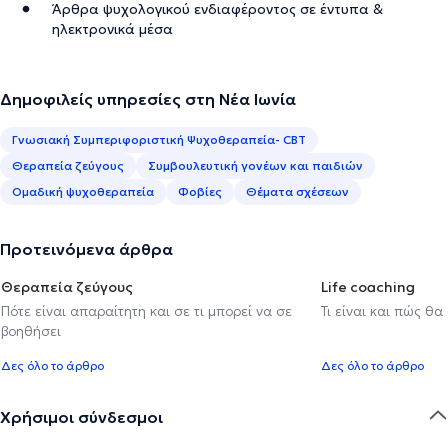
Άρθρα ψυχολογικού ενδιαφέροντος σε έντυπα &
ηλεκτρονικά μέσα
Δημοφιλείς υπηρεσίες στη Νέα Ιωνία
Γνωσιακή Συμπεριφοριστική Ψυχοθεραπεία- CBT
Θεραπεία ζεύγους
Συμβουλευτική γονέων και παιδιών
Ομαδική ψυχοθεραπεία
Φοβίες
Θέματα σχέσεων
Προτεινόμενα άρθρα
Θεραπεία ζεύγους
Life coaching
Πότε είναι απαραίτητη και σε τι μπορεί να σε
Τι είναι και πώς θα
βοηθήσει
Δες όλο το άρθρο
Δες όλο το άρθρο
Χρήσιμοι σύνδεσμοι