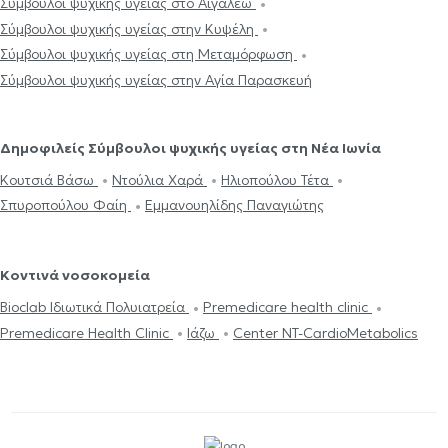
Σύμβουλοι ψυχικής υγείας στο Αιγάλεω
Σύμβουλοι ψυχικής υγείας στην Κυψέλη
Σύμβουλοι ψυχικής υγείας στη Μεταμόρφωση
Σύμβουλοι ψυχικής υγείας στην Αγία Παρασκευή
Δημοφιλείς Σύμβουλοι ψυχικής υγείας στη Νέα Ιωνία
Κουτσιά Βάσω
Ντούλια Χαρά
Ηλιοπούλου Τέτα
Σπυροπούλου Φαίη
Εμμανουηλίδης Παναγιώτης
Κοντινά νοσοκομεία
Bioclab Ιδιωτικά Πολυιατρεία
Premedicare health clinic
Premedicare Health Clinic
Ιάζω
Center NT-CardioMetabolics