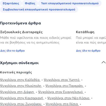
Εξαρτήσεις
Φοβίες
Τεστ επαγγελματικού προσανατολισμού
Συμβουλευτική επαγγελματικού προσανατολισμού
Προτεινόμενα άρθρα
Σεξουαλικές Διαταραχές
Κατάθλιψη
Μάθε πού οφείλονται και ποιος ειδικός μπορεί
Πού μπορεί να οφε
να σε βοηθήσεις να τις αντιμετωπίσεις
είναι και πώς αντι
Δες όλο το άρθρο
Δες όλο το άρθρο
Χρήσιμοι σύνδεσμοι
Κοντινές περιοχές
Ψυχολόγοι στην Καλλιθέα
Ψυχολόγοι στον Υμηττό
Ψυχολόγοι στην Ηλιούπολη
Ψυχολόγοι στο Παγκράτι
Ψυχολόγοι στη Δάφνη
Ψυχολόγοι στον Ευαγγελισμό
Ψυχολόγοι στην Καισαριανή
Ψυχολόγοι στον Νέο Κόσμο
Ψυχολόγοι στου Ζωγράφου
Ψυχολόγοι στα Ιλίσια