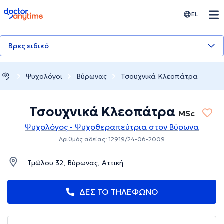
doctoranytime
EL
Βρες ειδικό
Ψυχολόγοι
Βύρωνας
Τσουχνικά Κλεοπάτρα
Τσουχνικά Κλεοπάτρα
MSc
Ψυχολόγος - Ψυχοθεραπεύτρια στον Βύρωνα
Αριθμός αδείας: 12919/24-06-2009
Τμώλου 32, Βύρωνας, Αττική
ΔΕΣ ΤΟ ΤΗΛΕΦΩΝΟ