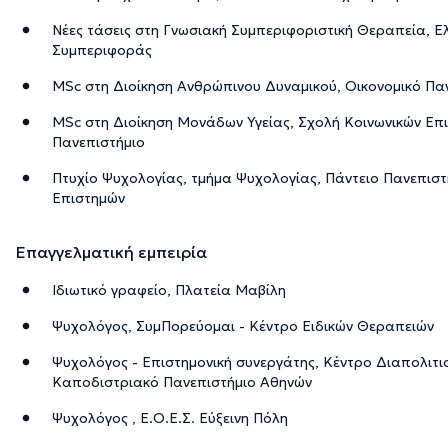
Νέες τάσεις στη Γνωσιακή Συμπεριφοριστική Θεραπεία, Ελ
Συμπεριφοράς
MSc στη Διοίκηση Ανθρώπινου Δυναμικού, Οικονομικό Πα
MSc στη Διοίκηση Μονάδων Υγείας, Σχολή Κοινωνικών Επι
Πανεπιστήμιο
Πτυχίο Ψυχολογίας, τμήμα Ψυχολογίας, Πάντειο Πανεπιστή
Επιστημών
Επαγγελματική εμπειρία
Ιδιωτικό γραφείο, Πλατεία Μαβίλη
Ψυχολόγος, ΣυμΠορεύομαι - Κέντρο Ειδικών Θεραπειών
Ψυχολόγος - Επιστημονική συνεργάτης, Κέντρο Διαπολιτισ
Καποδιστριακό Πανεπιστήμιο Αθηνών
Ψυχολόγος , Ε.Ο.Ε.Σ. Εύξεινη Πόλη