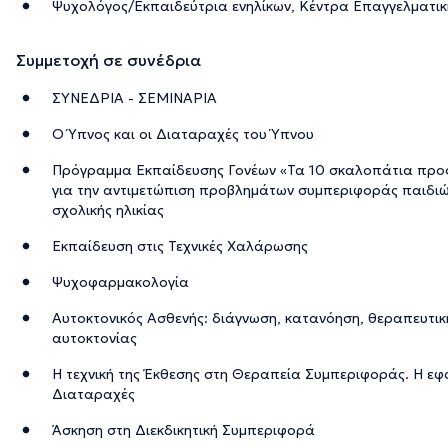
Ψυχολόγος/Εκπαιδεύτρια ενηλίκων, Κέντρα Επαγγελματικ
Συμμετοχή σε συνέδρια
ΣΥΝΕΔΡΙΑ - ΣΕΜΙΝΑΡΙΑ
Ο Ύπνος και οι Διαταραχές του Ύπνου
Πρόγραμμα Εκπαίδευσης Γονέων «Τα 10 σκαλοπάτια προ
για την αντιμετώπιση προβλημάτων συμπεριφοράς παιδιώ
σχολικής ηλικίας
Εκπαίδευση στις Τεχνικές Χαλάρωσης
Ψυχοφαρμακολογία
Αυτοκτονικός Ασθενής: διάγνωση, κατανόηση, θεραπευτι
αυτοκτονίας
Η τεχνική της Έκθεσης στη Θεραπεία Συμπεριφοράς. Η εφ
Διαταραχές
Άσκηση στη Διεκδικητική Συμπεριφορά