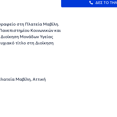
ΔΕΣ ΤΟ ΤΗ
 γραφείο στη Πλατεία Μαβίλη.
 Πανεπιστημίου Κοινωνικών και
η Διοίκηση Μονάδων Υγείας
υχιακό τίτλο στη Διοίκηση
Αθηνών. Εκπαιδεύτηκε στη
ύκλο σπουδών και παράλληλα
 ψυχολόγος έχει σημαντική
ιλήτρια και παρακολουθεί
κό της γραφείο παρέχει
λατεία Μαβίλη, Αττική
ιμετώπιση δυσκολιών, όπως
ς, θυμός, διαπροσωπικές
ινήτρου, αρνητικά
ευμένες πληροφορίες.