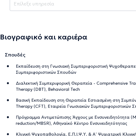
Βιογραφικό και καριέρα
Σπουδές
Εκπαίδευση στη Γνωσιακή Συμπεριφοριστική Ψυχοθεραπεί
Συμπεριφοριστικών Σπουδών
Διαλεκτική Συμπεριφορική Θεραπεία - Comprehensive Traini
Therapy (DBT), Behavioral Tech
Βασική Εκπαίδευση στη Θεραπεία Εστιασμένη στη Συμπόν
Therapy (CFT), Εταιρεία Γνωσιακών Συμπεριφοριστικών 
Πρόγραμμα Αντιμετώπισης Άγχους με Ενσυνειδητότητα (Min
reduction/MBSR), Αθηναϊκό Κέντρο Ενσυνειδητότητας
Κλινική Ψυχοπαθολογία, Ε.Π.Ι.Ψ.Υ. & Α’ Ψυχιατρική Κλινι