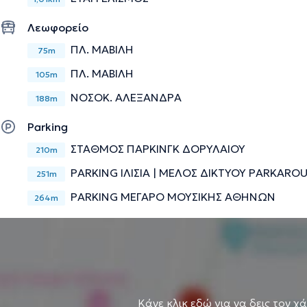
Λεωφορείο
ΠΛ. ΜΑΒΙΛΗ
75m
ΠΛ. ΜΑΒΙΛΗ
105m
ΝΟΣΟΚ. ΑΛΕΞΑΝΔΡΑ
188m
Parking
ΣΤΑΘΜΟΣ ΠΑΡΚΙΝΓΚ ΔΟΡΥΛΑΙΟΥ
210m
PARKING ΙΛΙΣΙΑ | ΜΕΛΟΣ ΔΙΚΤΥΟΥ PARKARO
251m
PARKING ΜΕΓΑΡΟ ΜΟΥΣΙΚΗΣ ΑΘΗΝΩΝ
264m
Κάνε κλικ εδώ για να δεις τον χ