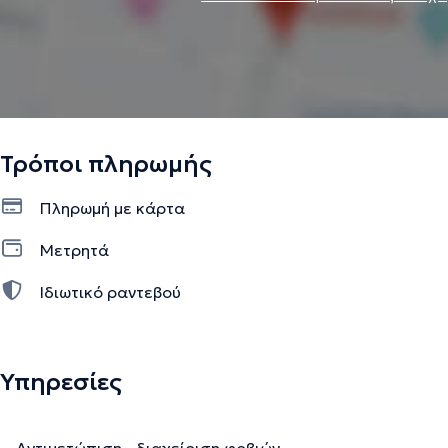
Τρόποι πληρωμής
Πληρωμή με κάρτα
Μετρητά
Ιδιωτικό ραντεβού
Υπηρεσίες
Αντιμετώπιση - διαχείριση φοβιών