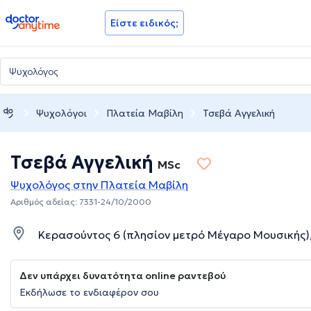
doctoranytime
Είστε ειδικός;
Ψυχολόγοι
Πλατεία Μαβίλη
Τσεβά Αγγελική
Τσεβά Αγγελική
MSc
Ψυχολόγος στην Πλατεία Μαβίλη
Αριθμός αδείας: 7331-24/10/2000
Κερασούντος 6 (πλησίον μετρό Μέγαρο Μουσικής),
Δεν υπάρχει δυνατότητα online ραντεβού
Εκδήλωσε το ενδιαφέρον σου