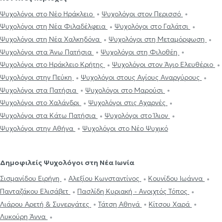
Ψυχολόγοι στο Νέο Ηράκλειο
Ψυχολόγοι στον Περισσό
Ψυχολόγοι στη Νέα Φιλαδέλφεια
Ψυχολόγοι στο Γαλάτσι
Ψυχολόγοι στη Νέα Χαλκηδόνα
Ψυχολόγοι στη Μεταμόρφωση
Ψυχολόγοι στα Άνω Πατήσια
Ψυχολόγοι στη Φιλοθέη
Ψυχολόγοι στο Ηράκλειο Κρήτης
Ψυχολόγοι στον Άγιο Ελευθέριο
Ψυχολόγοι στην Πεύκη
Ψυχολόγοι στους Αγίους Αναργύρους
Ψυχολόγοι στα Πατήσια
Ψυχολόγοι στο Μαρούσι
Ψυχολόγοι στο Χαλάνδρι
Ψυχολόγοι στις Αχαρνές
Ψυχολόγοι στα Κάτω Πατήσια
Ψυχολόγοι στο Ίλιον
Ψυχολόγοι στην Αθήνα
Ψυχολόγοι στο Νέο Ψυχικό
Δημοφιλείς Ψυχολόγοι στη Νέα Ιωνία
Σισμανίδου Ειρήνη
Αλεξίου Κωνσταντίνος
Κουνίδου Ιωάννα
Πανταζάκου Ελισάβετ
Πασλίδη Κυριακή - Ανοιχτός Τόπος
Λιάρου Αρετή & Συνεργάτες
Τάτση Αθηνά
Κίτσου Χαρά
Λυκούρη Άννα