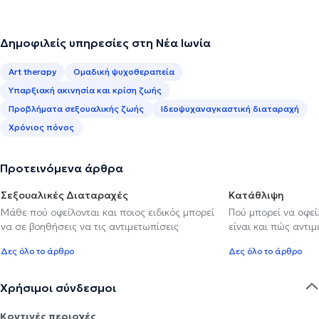
Δημοφιλείς υπηρεσίες στη Νέα Ιωνία
Art therapy
Ομαδική ψυχοθεραπεία
Υπαρξιακή ακινησία και κρίση ζωής
Προβλήματα σεξουαλικής ζωής
Ιδεοψυχαναγκαστική διαταραχή
Χρόνιος πόνος
Προτεινόμενα άρθρα
Σεξουαλικές Διαταραχές
Κατάθλιψη
Μάθε πού οφείλονται και ποιος ειδικός μπορεί
Πού μπορεί να οφε
να σε βοηθήσεις να τις αντιμετωπίσεις
είναι και πώς αντι
Δες όλο το άρθρο
Δες όλο το άρθρο
Χρήσιμοι σύνδεσμοι
Κοντινές περιοχές