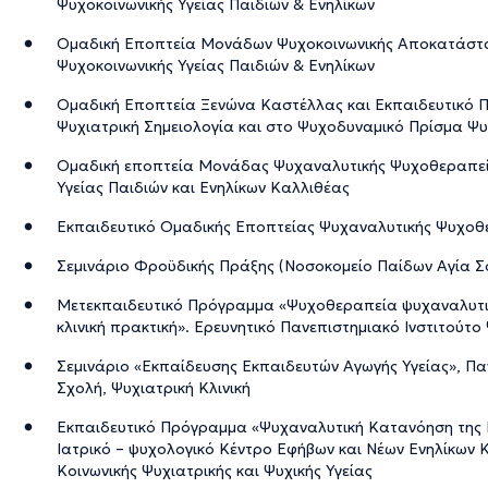
Ψυχοκοινωνικής Υγείας Παιδιών & Ενηλίκων
Ομαδική Εποπτεία Μονάδων Ψυχοκοινωνικής Αποκατάστ
Ψυχοκοινωνικής Υγείας Παιδιών & Ενηλίκων
Ομαδική Εποπτεία Ξενώνα Καστέλλας και Εκπαιδευτικό
Ψυχιατρική Σημειολογία και στο Ψυχοδυναμικό Πρίσμα Ψ
Ομαδική εποπτεία Μονάδας Ψυχαναλυτικής Ψυχοθεραπεία
Υγείας Παιδιών και Ενηλίκων Καλλιθέας
Εκπαιδευτικό Ομαδικής Εποπτείας Ψυχαναλυτικής Ψυχοθ
Σεμινάριο Φροϋδικής Πράξης (Νοσοκομείο Παίδων Αγία Σ
Μετεκπαιδευτικό Πρόγραμμα «Ψυχοθεραπεία ψυχαναλυτι
κλινική πρακτική». Ερευνητικό Πανεπιστημιακό Ινστιτούτο
Σεμινάριο «Εκπαίδευσης Εκπαιδευτών Αγωγής Υγείας», Πα
Σχολή, Ψυχιατρική Κλινική
Εκπαιδευτικό Πρόγραμμα «Ψυχαναλυτική Κατανόηση της 
Ιατρικό – ψυχολογικό Κέντρο Εφήβων και Νέων Ενηλίκων 
Κοινωνικής Ψυχιατρικής και Ψυχικής Υγείας