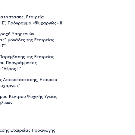
ατάστασης, Εταιρεία
ΡΙΣ", Πρόγραμμα «Ψυχαργώς» ΙΙ
αροχή Υπηρεσιών
ς", μονάδες της Εταιρείας
ΙΣ"
Παρέμβασης της Εταιρείας
 του Προγράμματος
"Λέρος ΙΙ"
ής Αποκατάστασης, Εταιρεία
"Ψυχαργώς"
μου Κέντρου Ψυχικής Υγείας
ηλίκων
ασης Εταιρείας Προαγωγής