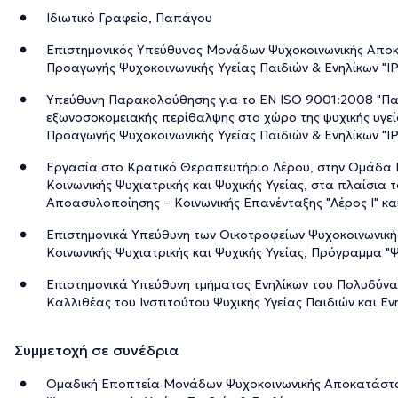
Ιδιωτικό Γραφείο, Παπάγου
Επιστημονικός Υπεύθυνος Μονάδων Ψυχοκοινωνικής Αποκ
Προαγωγής Ψυχοκοινωνικής Υγείας Παιδιών & Ενηλίκων "Ι
Υπεύθυνη Παρακολούθησης για το EN ISO 9001:2008 "Π
εξωνοσοκομειακής περίθαλψης στο χώρο της ψυχικής υγεία
Προαγωγής Ψυχοκοινωνικής Υγείας Παιδιών & Ενηλίκων "ΙΡ
Εργασία στο Κρατικό Θεραπευτήριο Λέρου, στην Ομάδα 
Κοινωνικής Ψυχιατρικής και Ψυχικής Υγείας, στα πλαίσια
Αποασυλοποίησης – Κοινωνικής Επανένταξης "Λέρος Ι" και 
Επιστημονικά Υπεύθυνη των Οικοτροφείων Ψυχοκοινωνικ
Κοινωνικής Ψυχιατρικής και Ψυχικής Υγείας, Πρόγραμμα 
Επιστημονικά Υπεύθυνη τμήματος Ενηλίκων του Πολυδύνα
Καλλιθέας του Ινστιτούτου Ψυχικής Υγείας Παιδιών και Εν
Συμμετοχή σε συνέδρια
Ομαδική Εποπτεία Μονάδων Ψυχοκοινωνικής Αποκατάστ