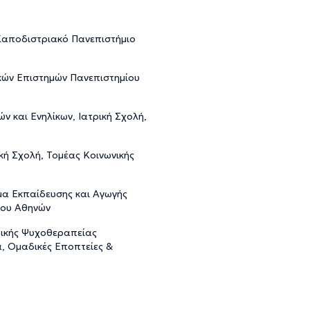
Καποδιστριακό Πανεπιστήμιο
κών Επιστημών Πανεπιστημίου
 και Ενηλίκων, Ιατρική Σχολή,
κή Σχολή, Τομέας Κοινωνικής
μα Εκπαίδευσης και Αγωγής
ίου Αθηνών
τικής Ψυχοθεραπείας
, Ομαδικές Εποπτείες &