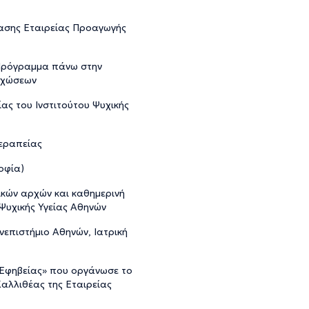
ασης Εταιρείας Προαγωγής
 Πρόγραμμα πάνω στην
υχώσεων
ς του Ινστιτούτου Ψυχικής
εραπείας
οφία)
κών αρχών και καθημερινή
 Ψυχικής Υγείας Αθηνών
νεπιστήμιο Αθηνών, Ιατρική
Εφηβείας» που οργάνωσε το
Καλλιθέας της Εταιρείας