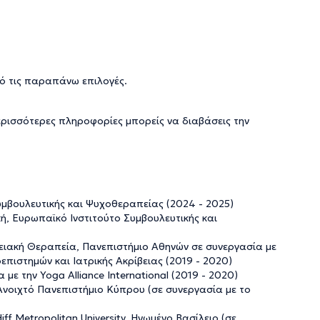
ό τις παραπάνω επιλογές.
ερισσότερες πληροφορίες μπορείς να διαβάσεις την
μβουλευτικής και Ψυχοθεραπείας (2024 - 2025)
, Ευρωπαϊκό Ινστιτούτο Συμβουλευτικής και
ειακή Θεραπεία, Πανεπιστήμιο Αθηνών σε συνεργασία με
επιστημών και Ιατρικής Ακρίβειας (2019 - 2020)
ε την Yoga Alliance International (2019 - 2020)
νοιχτό Πανεπιστήμιο Κύπρου (σε συνεργασία με το
f Metropolitan University, Ηνωμένο Βασίλειο (σε