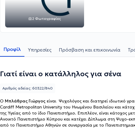
2 Φωτογραφίες
Προφίλ
Υπηρεσίες
Πρόσβαση και επικοινωνία
Τρ
Γιατί είναι ο κατάλληλος για σένα
Αριθμός αδείας: 60322/840
O
Μπλάθρας Γιώργος
είναι Ψυχολόγος και διατηρεί ιδιωτικό γρ
Cardiff Metropolitan University του Ηνωμένου Βασιλείου και κάτ
της Υγείας από το ίδιο Πανεπιστήμιο. Επιπλέον, είναι κάτοχος
Ανοικτό Πανεπιστήμιο Κύπρου και κατέχει Δίπλωμα στη Ψυχο-εκ
από το Πανεπιστήμιο Αθηνών σε συνεργασία με το Πανεπιστημιακό
Ιατρικής Ακρίβειας. Παράλληλα, έχει Δίπλωμα στην Ολοκληρωτι