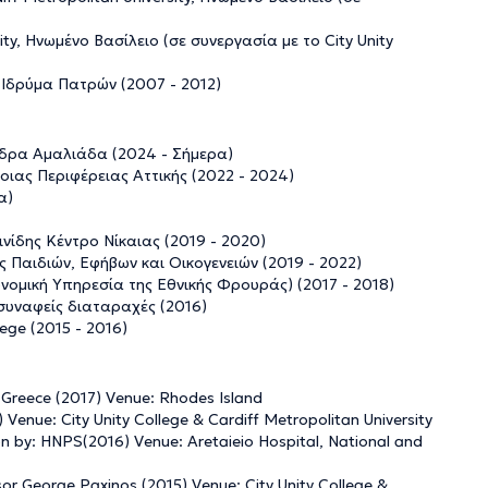
ity, Ηνωμένο Βασίλειο (σε συνεργασία με το City Unity
 Ιδρύμα Πατρών (2007 - 2012)
έδρα Αμαλιάδα (2024 - Σήμερα)
ιας Περιφέρειας Αττικής (2022 - 2024)
α)
νίδης Κέντρο Νίκαιας (2019 - 2020)
 Παιδιών, Εφήβων και Οικογενειών (2019 - 2022)
νομική Υπηρεσία της Εθνικής Φρουράς) (2017 - 2018)
συναφείς διαταραχές (2016)
ege (2015 - 2016)
 Greece (2017) Venue: Rhodes Island
Venue: City Unity College & Cardiff Metropolitan University
n by: HNPS(2016) Venue: Aretaieio Hospital, National and
or George Paxinos (2015) Venue: City Unity College &