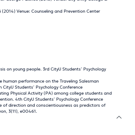
i (2014) Venue: Counseling and Prevention Center
crisis on young people. 3rd CityU Students’ Psychology
 The human performance on the Traveling Salesman
th CityU Students’ Psychology Conference
vating Physical Activity (PA) among college students and
ention. 4th CityU Students’ Psychology Conference
ense of direction and conscientiousness as predictors of
yon, 3(11), e00461.