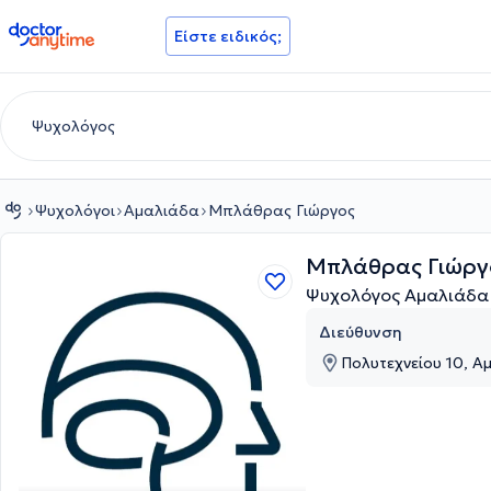
doctoranytime
Είστε ειδικός;
Ψυχολόγοι
Αμαλιάδα
Μπλάθρας Γιώργος
Μπλάθρας Γιώργ
Ψυχολόγος Αμαλιάδα
Διεύθυνση
Πολυτεχνείου 10, Α