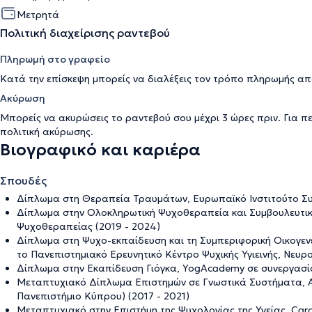
Μετρητά
Πολιτική διαχείρισης ραντεβού
Πληρωμή στο γραφείο
Κατά την επίσκεψη μπορείς να διαλέξεις τον τρόπο πληρωμής απ
Ακύρωση
Μπορείς να ακυρώσεις το ραντεβού σου μέχρι 3 ώρες πριν. Για π
πολιτική ακύρωσης
.
Βιογραφικό και καριέρα
Σπουδές
Δίπλωμα στη Θεραπεία Τραυμάτων, Ευρωπαϊκό Ινστιτούτο Συ
Δίπλωμα στην Ολοκληρωτική Ψυχοθεραπεία και Συμβουλευτική
Ψυχοθεραπείας (2019 - 2024)
Δίπλωμα στη Ψυχο-εκπαίδευση και τη Συμπεριφορική Οικογεν
το Πανεπιστημιακό Ερευνητικό Κέντρο Ψυχικής Υγιεινής, Νευρο
Δίπλωμα στην Εκαπίδευση Γιόγκα, YogAcademy σε συνεργασία μ
Μεταπτυχιακό Δίπλωμα Επιστημών σε Γνωστικά Συστήματα, Α
Πανεπιστήμιο Κύπρου) (2017 - 2021)
Μεταπτυχιακό στην Επιστήμη της Ψυχολογίας της Υγείας, Cardif