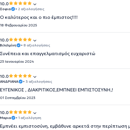
10.0
Σοφια
• 2 αξιολογήσεις
Ο καλύτερος και ο πιο έμπιστος!!!!
18 Φεβρουαρίου 2025
10.0
Βιλελμίνη
• 8 αξιολογήσεις
Συνέπεια και επαγγελματισμός ευχαριστώ
23 Ιανουαρίου 2024
10.0
ΑΝΔΡΙΑΝΑ
• 3 αξιολογήσεις
ΕΥΓΕΝΙΚΟΣ , ΔΙΑΚΡΙΤΙΚΟΣ,ΕΜΠΝΕΕΙ ΕΜΠΙΣΤΟΣΥΝΗ,!
01 Σεπτεμβρίου 2023
10.0
Μαρια
• 1 αξιολόγηση
Εμπνέει εμπιστοσύνη, εμβάθυνε αρκετά στην περίπτωση μ