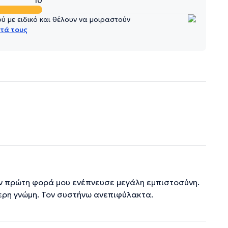
10
 με ειδικό και θέλουν να μοιραστούν
τά τους
την πρώτη φορά μου ενέπνευσε μεγάλη εμπιστοσύνη.
τερη γνώμη. Τον συστήνω ανεπιφύλακτα.