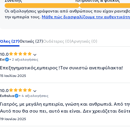
Συνεπής
10
Προσιτός & φιλικός
Οι αξιολογήσεις γράφονται από ανθρώπους που είχαν ραντεβού
την εμπειρία τους.
Μάθε πώς διασφαλίζουμε την αυθεντικότη
Όλες (27)
Θετικές (27)
Ουδέτερες (0)
Αρνητικές (0)
10.0
Evi
• 2 αξιολογήσεις
Επεξηγηματικός,εμπειρος !Τον συνιστώ ανεπιφύλακτα!
15 Ιουλίου 2025
10.0
Ευθαλια
• 4 αξιολογήσεις
Γιατρός, με μεγάλη εμπειρία, γνώση και ανθρωπιά. Από 
Αυτό που θα σου πει, αυτό και είναι. Δεν χρειάζεται δεύ
19 Ιουνίου 2025