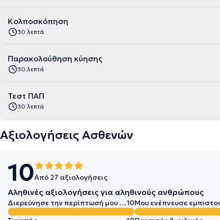
Κολποσκόπηση
30 λεπτά
Παρακολούθηση κύησης
30 λεπτά
Τεστ ΠΑΠ
30 λεπτά
Αξιολογήσεις Ασθενών
10
Από 27 αξιολογήσεις
Αληθινές αξιολογήσεις για αληθινούς ανθρώπους
Διερεύνησε την περίπτωσή μου σε βάθος
10
Μου ενέπνευσε εμπιστο