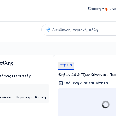
Εύρεση
Liv
σίλης
Ιατρείο 1
Θηβών 46 & Τζων Κέννεντυ , Περι
τήρας Περιστέρι
Επόμενη διαθεσιμότητα
νεντυ , Περιστέρι, Αττική