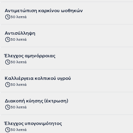
Αντιμετώπιση καρκίνου ωοθηκών
30 λεπτά
Αντισύλληψη
30 λεπτά
Έλεγχος αμηνόρροιας
30 λεπτά
Καλλιέργεια κολπικού υγρού
30 λεπτά
Διακοπή κύησης (έκτρωση)
30 λεπτά
Έλεγχος υπογονιμότητος
30 λεπτά