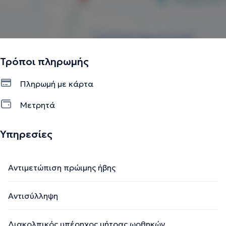
Τρόποι πληρωμής
Πληρωμή με κάρτα
Μετρητά
Υπηρεσίες
Αντιμετώπιση πρώιμης ήβης
Αντισύλληψη
Διακολπικός υπέρηχος μήτρας ωοθηκών