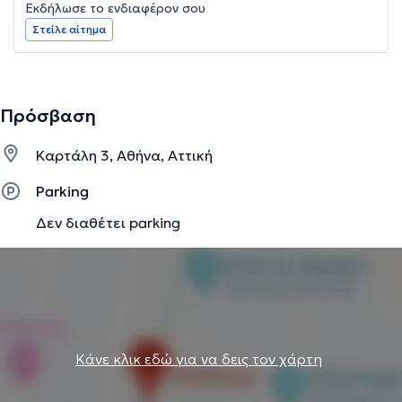
Εκδήλωσε το ενδιαφέρον σου
Στείλε αίτημα
Πρόσβαση
Καρτάλη 3, Αθήνα, Αττική
Parking
Δεν διαθέτει parking
Κάνε κλικ εδώ για να δεις τον χάρτη