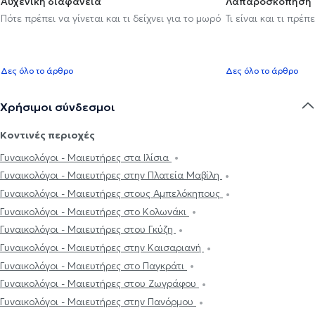
Αυχενική διαφάνεια
Λαπαροσκόπηση
Πότε πρέπει να γίνεται και τι δείχνει για το μωρό
Τι είναι και τι πρέ
Δες όλο το άρθρο
Δες όλο το άρθρο
Χρήσιμοι σύνδεσμοι
Κοντινές περιοχές
Γυναικολόγοι - Μαιευτήρες στα Ιλίσια
Γυναικολόγοι - Μαιευτήρες στην Πλατεία Μαβίλη
Γυναικολόγοι - Μαιευτήρες στους Αμπελόκηπους
Γυναικολόγοι - Μαιευτήρες στο Κολωνάκι
Γυναικολόγοι - Μαιευτήρες στου Γκύζη
Γυναικολόγοι - Μαιευτήρες στην Καισαριανή
Γυναικολόγοι - Μαιευτήρες στο Παγκράτι
Γυναικολόγοι - Μαιευτήρες στου Ζωγράφου
Γυναικολόγοι - Μαιευτήρες στην Πανόρμου