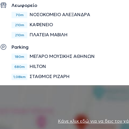
Λεωφορείο
ΝΟΣΟΚΟΜΕΙΟ ΑΛΕΞΑΝΔΡΑ
70m
ΚΑΦΕΝΕΙΟ
210m
ΠΛΑΤΕΙΑ ΜΑΒΙΛΗ
210m
Parking
ΜΕΓΑΡΟ ΜΟΥΣΙΚΗΣ ΑΘΗΝΩΝ
180m
HILTON
680m
ΣΤΑΘΜΟΣ ΡΙΖΑΡΗ
1,08km
Κάνε κλικ εδώ για να δεις τον χ