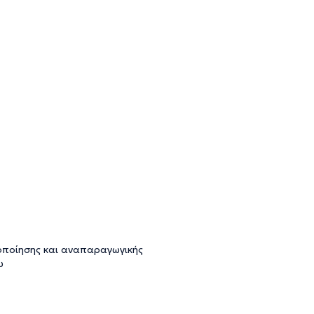
οποίησης και αναπαραγωγικής
υ