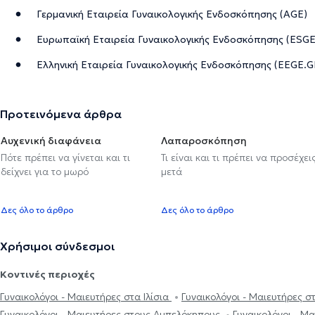
Γερμανική Εταιρεία Γυναικολογικής Ενδοσκόπησης (AGE)
Ευρωπαϊκή Εταιρεία Γυναικολογικής Ενδοσκόπησης (ESGE
Ελληνική Εταιρεία Γυναικολογικής Ενδοσκόπησης (EEGE.G
Προτεινόμενα άρθρα
Αυχενική διαφάνεια
Λαπαροσκόπηση
Πότε πρέπει να γίνεται και τι
Τι είναι και τι πρέπει να προσέχει
δείχνει για το μωρό
μετά
Δες όλο το άρθρο
Δες όλο το άρθρο
Χρήσιμοι σύνδεσμοι
Κοντινές περιοχές
Γυναικολόγοι - Μαιευτήρες στα Ιλίσια
Γυναικολόγοι - Μαιευτήρες σ
Γυναικολόγοι - Μαιευτήρες στους Αμπελόκηπους
Γυναικολόγοι - Μ