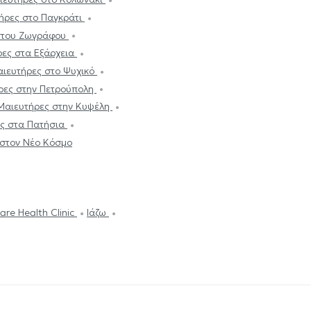
τήρες στο Παγκράτι
 στου Ζωγράφου
ρες στα Εξάρχεια
αιευτήρες στο Ψυχικό
ήρες στην Πετρούπολη
 Μαιευτήρες στην Κυψέλη
ες στα Πατήσια
 στον Νέο Κόσμο
are Health Clinic
Ιάζω