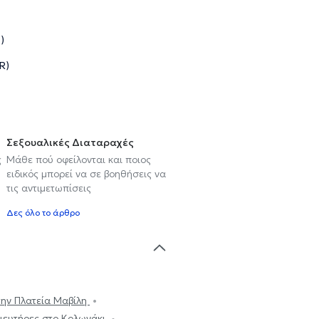
)
R)
Σεξουαλικές Διαταραχές
ς
Μάθε πού οφείλονται και ποιος
ειδικός μπορεί να σε βοηθήσεις να
τις αντιμετωπίσεις
Δες όλο το άρθρο
την Πλατεία Μαβίλη
αιευτήρες στο Κολωνάκι