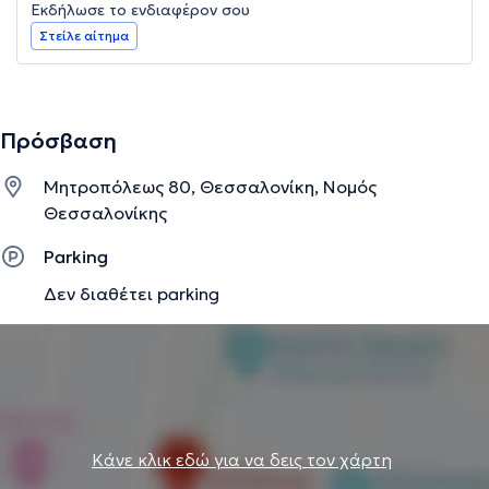
Εκδήλωσε το ενδιαφέρον σου
Στείλε αίτημα
Πρόσβαση
Μητροπόλεως 80, Θεσσαλονίκη, Νομός
Θεσσαλονίκης
Parking
Δεν διαθέτει parking
Κάνε κλικ εδώ για να δεις τον χάρτη