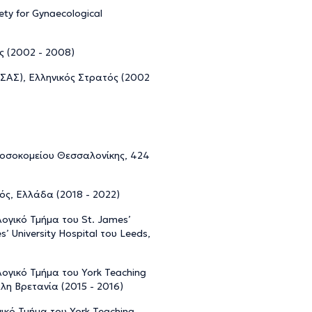
ty for Gynaecological
ς (2002 - 2008)
ΣΑΣ), Ελληνικός Στρατός (2002
Νοσοκομείου Θεσσαλονίκης, 424
ός, Ελλάδα (2018 - 2022)
λογικό Τμήμα του St. James’
s’ University Hospital του Leeds,
λογικό Τμήμα του York Teaching
άλη Βρετανία (2015 - 2016)
γικό Τμήμα του York Teaching