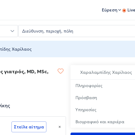
Εύρεση
Liv
ίδης Χαρίλαος
ς γιατρός, MD, MSc,
Χαραλαμπίδης Χαρίλαος
Πληροφορίες
Πρόσβαση
ίκης
Υπηρεσίες
Βιογραφικό και καριέρα
Στείλε αίτημα