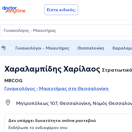
doctoranytime
Είστε ειδικός;
Γυναικολόγοι - Μαιευτήρες
Θεσσαλονίκη
Χαραλαμπ
Χαραλαμπίδης Χαρίλαος
Στρατιωτικό
MRCOG
Γυναικολόγος - Μαιευτήρας στη Θεσσαλονίκη
Μητροπόλεως 107, Θεσσαλονίκη, Νομός Θεσσαλον
Δεν υπάρχει δυνατότητα online ραντεβού
Εκδήλωσε το ενδιαφέρον σου