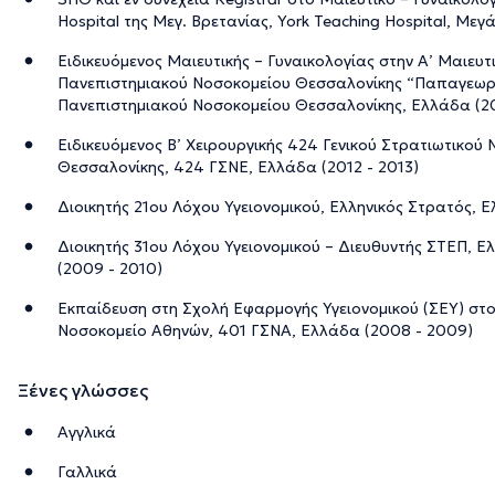
Hospital της Μεγ. Βρετανίας, York Teaching Hospital, Μεγ
Ειδικευόμενος Μαιευτικής – Γυναικολογίας στην Α’ Μαιευτι
Πανεπιστημιακού Νοσοκομείου Θεσσαλονίκης “Παπαγεωρ
Πανεπιστημιακού Νοσοκομείου Θεσσαλονίκης, Ελλάδα (20
Ειδικευόμενος Β’ Χειρουργικής 424 Γενικού Στρατιωτικο
Θεσσαλονίκης, 424 ΓΣΝΕ, Ελλάδα (2012 - 2013)
Διοικητής 21ου Λόχου Υγειονομικού, Ελληνικός Στρατός, Ε
Διοικητής 31ου Λόχου Υγειονομικού – Διευθυντής ΣΤΕΠ, Ε
(2009 - 2010)
Εκπαίδευση στη Σχολή Εφαρμογής Υγειονομικού (ΣΕΥ) στο
Νοσοκομείο Αθηνών, 401 ΓΣΝΑ, Ελλάδα (2008 - 2009)
Ξένες γλώσσες
Αγγλικά
Γαλλικά