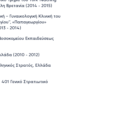
άλη Βρετανία (2014 - 2015)
κή – Γυναικολογική Κλινική του
γίου”, «Παπαγεωργίου»
13 - 2014)
ύ Νοσοκομείου Εκπαιδεύσεως
λλάδα (2010 - 2012)
λληνικός Στρατός, Ελλάδα
 401 Γενικό Στρατιωτικό