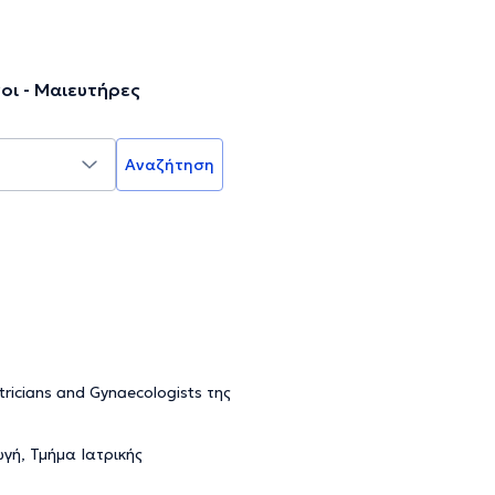
οι - Μαιευτήρες
Αναζήτηση
ricians and Gynaecologists της
ή, Τμήμα Ιατρικής