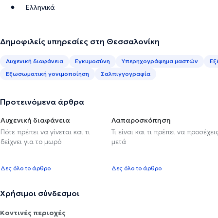
Ελληνικά
Δημοφιλείς υπηρεσίες στη Θεσσαλονίκη
Αυχενική διαφάνεια
Εγκυμοσύνη
Υπερηχογράφημα μαστών
Εξ
Εξωσωματική γονιμοποίηση
Σαλπιγγογραφία
Προτεινόμενα άρθρα
Αυχενική διαφάνεια
Λαπαροσκόπηση
Πότε πρέπει να γίνεται και τι
Τι είναι και τι πρέπει να προσέχει
δείχνει για το μωρό
μετά
Δες όλο το άρθρο
Δες όλο το άρθρο
Χρήσιμοι σύνδεσμοι
Κοντινές περιοχές