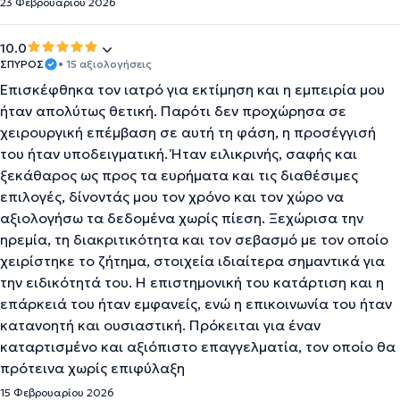
23 Φεβρουαρίου 2026
10.0
ΣΠΥΡΟΣ
• 15 αξιολογήσεις
Επισκέφθηκα τον ιατρό για εκτίμηση και η εμπειρία μου
ήταν απολύτως θετική. Παρότι δεν προχώρησα σε
χειρουργική επέμβαση σε αυτή τη φάση, η προσέγγισή
του ήταν υποδειγματική. Ήταν ειλικρινής, σαφής και
ξεκάθαρος ως προς τα ευρήματα και τις διαθέσιμες
επιλογές, δίνοντάς μου τον χρόνο και τον χώρο να
αξιολογήσω τα δεδομένα χωρίς πίεση. Ξεχώρισα την
ηρεμία, τη διακριτικότητα και τον σεβασμό με τον οποίο
χειρίστηκε το ζήτημα, στοιχεία ιδιαίτερα σημαντικά για
την ειδικότητά του. Η επιστημονική του κατάρτιση και η
επάρκειά του ήταν εμφανείς, ενώ η επικοινωνία του ήταν
κατανοητή και ουσιαστική. Πρόκειται για έναν
καταρτισμένο και αξιόπιστο επαγγελματία, τον οποίο θα
πρότεινα χωρίς επιφύλαξη
15 Φεβρουαρίου 2026