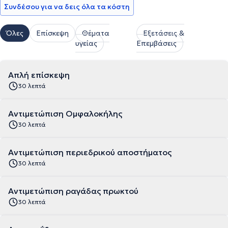
Συνδέσου για να δεις όλα τα κόστη
Όλες
Επίσκεψη
Θέματα
Εξετάσεις &
υγείας
Επεμβάσεις
Απλή επίσκεψη
30 λεπτά
Αντιμετώπιση Ομφαλοκήλης
30 λεπτά
Αντιμετώπιση περιεδρικού αποστήματος
30 λεπτά
Αντιμετώπιση ραγάδας πρωκτού
30 λεπτά