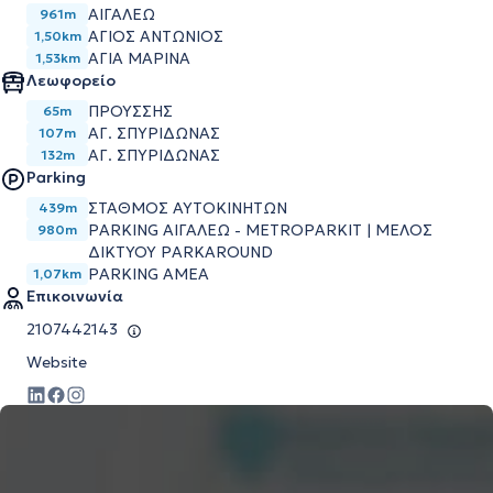
ΑΙΓΑΛΕΩ
961m
ΑΓΙΟΣ ΑΝΤΩΝΙΟΣ
1,50km
ΑΓΙΑ ΜΑΡΙΝΑ
1,53km
Λεωφορείο
ΠΡΟΥΣΣΗΣ
65m
ΑΓ. ΣΠΥΡΙΔΩΝΑΣ
107m
ΑΓ. ΣΠΥΡΙΔΩΝΑΣ
132m
Parking
ΣΤΑΘΜΟΣ ΑΥΤΟΚΙΝΗΤΩΝ
439m
PARKING ΑΙΓΑΛΕΩ - METROPARKIT | ΜΕΛΟΣ
980m
ΔΙΚΤΥΟΥ PARKAROUND
PARKING AMEA
1,07km
Επικοινωνία
2107442143
Website