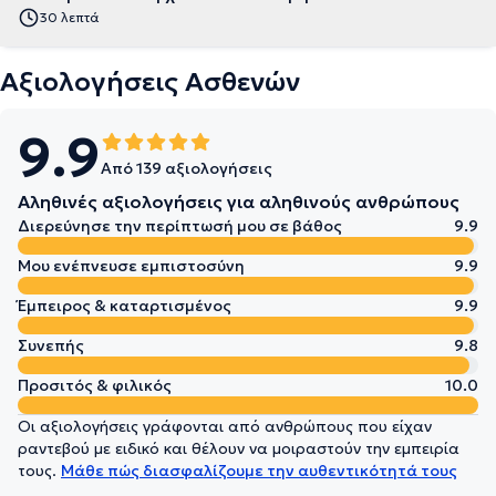
30 λεπτά
Αξιολογήσεις Ασθενών
9.9
Από 139 αξιολογήσεις
Αληθινές αξιολογήσεις για αληθινούς ανθρώπους
Διερεύνησε την περίπτωσή μου σε βάθος
9.9
Μου ενέπνευσε εμπιστοσύνη
9.9
Έμπειρος & καταρτισμένος
9.9
Συνεπής
9.8
Προσιτός & φιλικός
10.0
Οι αξιολογήσεις γράφονται από ανθρώπους που είχαν
ραντεβού με ειδικό και θέλουν να μοιραστούν την εμπειρία
τους.
Μάθε πώς διασφαλίζουμε την αυθεντικότητά τους