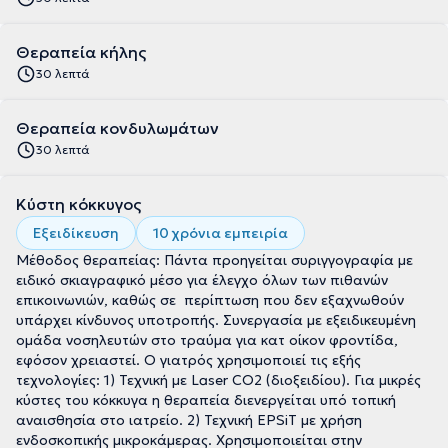
Θεραπεία κήλης
30 λεπτά
Θεραπεία κονδυλωμάτων
30 λεπτά
Κύστη κόκκυγος
Εξειδίκευση
10 χρόνια εμπειρία
Μέθοδος θεραπείας: Πάντα προηγείται συριγγογραφία με
ειδικό σκιαγραφικό μέσο για έλεγχο όλων των πιθανών
επικοινωνιών, καθώς σε περίπτωση που δεν εξαχνωθούν
υπάρχει κίνδυνος υποτροπής. Συνεργασία με εξειδικευμένη
ομάδα νοσηλευτών στο τραύμα για κατ οίκον φροντίδα,
εφόσον χρειαστεί. Ο γιατρός χρησιμοποιεί τις εξής
τεχνολογίες: 1) Τεχνική με Laser CO2 (διοξειδίου). Για μικρές
κύστες του κόκκυγα η θεραπεία διενεργείται υπό τοπική
αναισθησία στο ιατρείο. 2) Τεχνική EPSiT με χρήση
ενδοσκοπικής μικροκάμερας. Χρησιμοποιείται στην