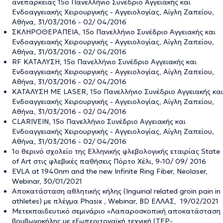
ανεπάρκειας 15ο Πανελλήνιο Συνέδριο Αγγειακής και
Ενδοαγγειακής Χειρουργικής - Αγγειολογίας, Αίγλη Ζαπείου,
Αθήνα, 31/03/2016 - 02/ 04/2016
ΣΚΛΗΡΟΘΕΡΑΠΕΙΑ, 15ο Πανελλήνιο Συνέδριο Αγγειακής και
Ενδοαγγειακής Χειρουργικής - Αγγειολογίας, Αίγλη Ζαπείου,
Αθήνα, 31/03/2016 - 02/ 04/2016
RF ΚΑΤΑΛΥΣΗ, 15ο Πανελλήνιο Συνέδριο Αγγειακής και
Ενδοαγγειακής Χειρουργικής - Αγγειολογίας, Αίγλη Ζαπείου,
Αθήνα, 31/03/2016 - 02/ 04/2016
ΚΑΤΑΛΥΣΗ ΜΕ LASER, 15ο Πανελλήνιο Συνέδριο Αγγειακής και
Ενδοαγγειακής Χειρουργικής - Αγγειολογίας, Αίγλη Ζαπείου,
Αθήνα, 31/03/2016 - 02/ 04/2016
CLARIVEIN, 15ο Πανελλήνιο Συνέδριο Αγγειακής και
Ενδοαγγειακής Χειρουργικής - Αγγειολογίας, Αίγλη Ζαπείου,
Αθήνα, 31/03/2016 - 02/ 04/2016
1ο θερινό σχολείο της Ελληνικής φλεβολογικής εταιρίας State
of Art στις φλεβικές παθήσεις Πόρτο Χέλι, 9-10/ 09/ 2016
EVLA at 1940nm and the new Infinite Ring Fiber, Neolaser,
Webinar, 30/01/2021
Αποκατάσταση αθλητικής κήλης (Inguinal related groin pain in
athletes) με πλέγμα Phasix , Webinar, BD ΕΛΛΑΣ, 19/02/2021
Μετεκπαιδευτικό σεμινάριο «Λαπαροσκοπική αποκατάσταση
βουβωνοκήλης με εξωπεριτοναϊκή τεχνική (TEP-