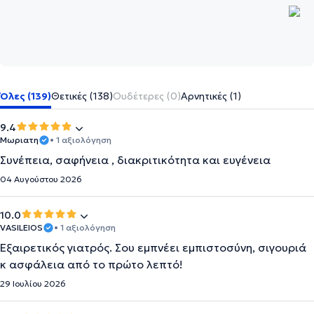
Όλες (139)
Θετικές (138)
Ουδέτερες (0)
Αρνητικές (1)
9.4
Μωριατη
• 1 αξιολόγηση
Συνέπεια, σαφήνεια , διακριτικότητα και ευγένεια
04 Αυγούστου 2026
10.0
VASILEIOS
• 1 αξιολόγηση
Εξαιρετικός γιατρός. Σου εμπνέει εμπιστοσύνη, σιγουριά
κ ασφάλεια από το πρώτο λεπτό!
29 Ιουλίου 2026