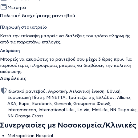
Μετρητά
Πολιτική διαχείρισης ραντεβού
Πληρωμή στο ιατρείο
Κατά την επίσκεψη μπορείς να διαλέξεις τον τρόπο πληρωμής
από τις παραπάνω επιλογές.
Ακύρωση
Μπορείς να ακυρώσεις το ραντεβού σου μέχρι 3 ώρες πριν. Για
περισσότερες πληροφορίες μπορείς να διαβάσεις την
πολιτική
ακύρωσης
.
Ασφάλειες
Ιδιωτικό ραντεβού, Αγροτική, Ατλαντική ένωση, Εθνική,
Ευρωπαική Πίστη, ΜΙΝΕΤΤΑ, Τράπεζα της Ελλάδος, Allianz,
AXA, Bupa, Eurobank, Generali, Groupama Φοίνιξ,
Interamerican, International Life , La vie, MetLife, NN Πειραιώς,
NN Orange Cross
Συνεργασίες με Νοσοκομεία/Κλινικές
Metropolitan Hospital