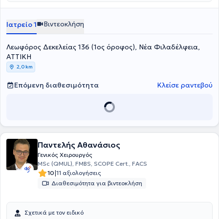
Βιντεοκλήση
Ιατρείο 1
Λεωφόρος Δεκελείας 136 (1ος όροφος), Νέα Φιλαδέλφεια,
ΑΤΤΙΚΗ
2,0 km
Επόμενη διαθεσιμότητα
Κλείσε ραντεβού
Παντελής Αθανάσιος
Γενικός Χειρουργός
MSc (QMUL), FMBS, SCOPE Cert., FACS
|
10
11 αξιολογήσεις
Διαθεσιμότητα για βιντεοκλήση
Σχετικά με τον ειδικό