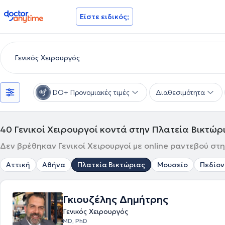
doctoranytime
Είστε ειδικός;
DO+ Προνομιακές τιμές
Διαθεσιμότητα
40
Γενικοί Χειρουργοί κοντά στην Πλατεία Βικτώρ
Δεν βρέθηκαν Γενικοί Χειρουργοί με online ραντεβού στη
Αττική
Αθήνα
Πλατεία Βικτώριας
Μουσείο
Πεδίον
Γκιουζέλης Δημήτρης
Γενικός Χειρουργός
MD, PhD