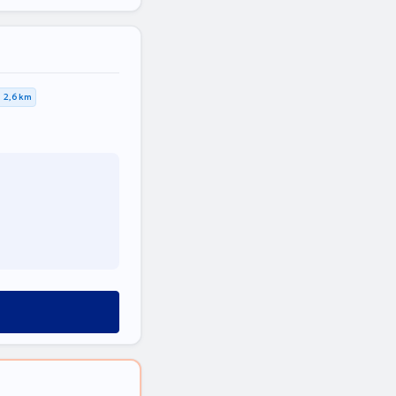
2,6 km