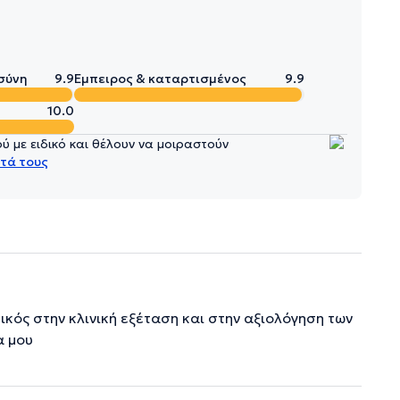
σύνη
9.9
Έμπειρος & καταρτισμένος
9.9
10.0
 με ειδικό και θέλουν να μοιραστούν
τά τους
κός στην κλινική εξέταση και στην αξιολόγηση των
α μου