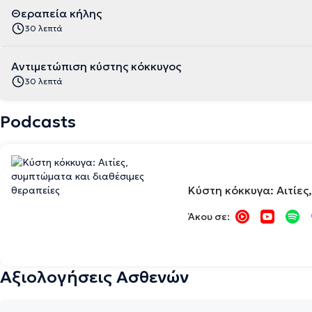
Θεραπεία κήλης
30 λεπτά
Αντιμετώπιση κύστης κόκκυγος
30 λεπτά
Podcasts
Κύστη κόκκυγα: Αιτίες
Άκου σε:
Αξιολογήσεις Ασθενών