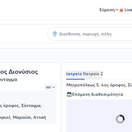
Εύρεση
Liv
ος Διονύσιος
Ιατρείο 1
Ιατρείο 2
ύνταγμα
Μητροπόλεως 5, 4ος όροφος, Σύ
180 '
+
Επόμενη διαθεσιμότητα
ς όροφος, Σύνταγμα,
γειο), Μαρούσι, Αττική