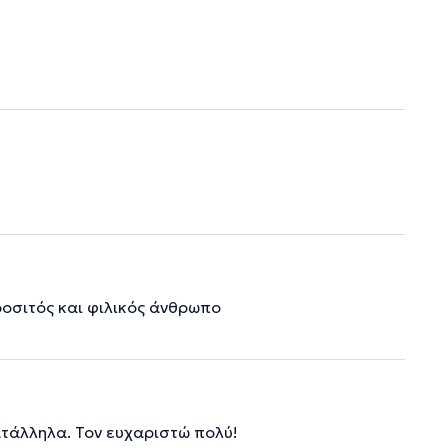
ροσιτός και φιλικός άνθρωπο
ατάλληλα. Τον ευχαριστώ πολύ!