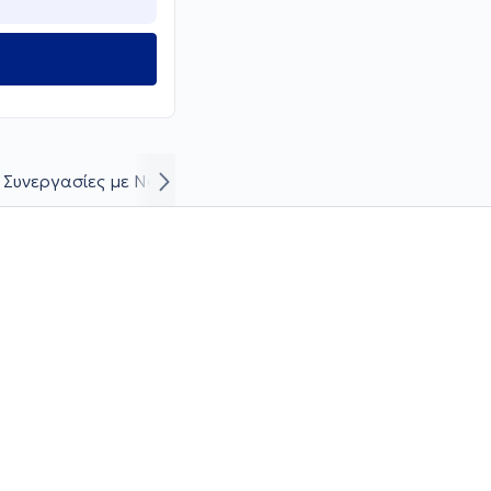
Συνεργασίες με Νοσοκομεία/Κλινικές
Βιογραφικό και κ