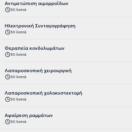
Αντιμετώπιση αιμορροΐδων
30 λεπτά
Ηλεκτρονική Συνταγογράφηση
30 λεπτά
Θεραπεία κονδυλωμάτων
30 λεπτά
Λαπαροσκοπική χειρουργική
30 λεπτά
Λαπαροσκοπική χολοκυστεκτομή
30 λεπτά
Αφαίρεση ραμμάτων
30 λεπτά