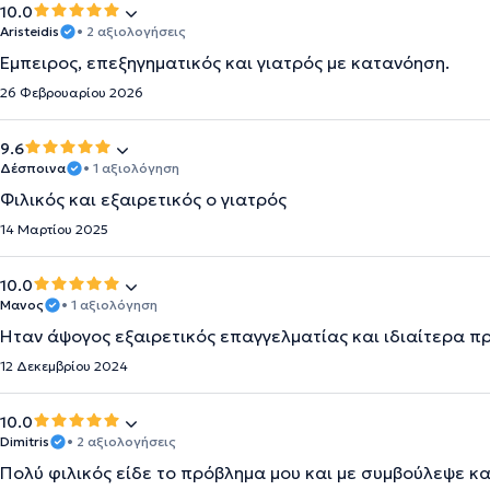
10.0
Aristeidis
• 2 αξιολογήσεις
Έμπειρος, επεξηγηματικός και γιατρός με κατανόηση.
26 Φεβρουαρίου 2026
9.6
Δέσποινα
• 1 αξιολόγηση
Φιλικός και εξαιρετικός ο γιατρός
14 Μαρτίου 2025
10.0
Μανος
• 1 αξιολόγηση
Ήταν άψογος εξαιρετικός επαγγελματίας και ιδιαίτερα π
12 Δεκεμβρίου 2024
10.0
Dimitris
• 2 αξιολογήσεις
Πολύ φιλικός είδε το πρόβλημα μου και με συμβούλεψε κ