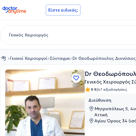
doctoranytime
Είστε ειδικός;
Γενικοί Χειρουργοί
Σύνταγμα
Dr Θεοδωρόπουλος Διονύσιος
Dr Θεοδωρόπουλ
Γενικός Χειρουργός Σ
|
9.9
47 αξιολογήσεις
Διεύθυνση
Μητροπόλεως 5, 4ο
Αττική
Αγίου Όρους 34 (ισό