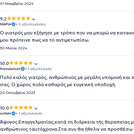
01 Νοεμβρίου 2024
9.2
ΜΑΡΙΑ
• 3 αξιολογήσεις
Ο γιατρός μου εξήγησε με τρόπο που να μπορώ να καταν
μου πρότεινε πως να το αντιμετωπίσω.
30 Μαΐου 2024
10.0
fraoulatsat
• 1 αξιολόγηση
Πολύ καλός γιατρός, ανθρώπινος με μεγάλη υπομονή και 
σας. Ο χώρος πολύ καθαρός με ευγενική υποδοχή.
20 Οκτωβρίου 2023
10.0
sofaki
• 1 αξιολόγηση
Άψογος Επαγγελματίας,κατά τη διάρκεια τής θεραπείας μ
ανθρώπινος ταυτόχρονα.Στα συν θα ήθελα να προσθέσω ό