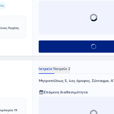
λη
κίνος Παχέος
Κλείσε ραντεβού
Ιατρείο 1
Ιατρείο 2
Μητροπόλεως 5, 4ος όροφος, Σύνταγμα, Α
Επόμενη διαθεσιμότητα
εμπειρία 19