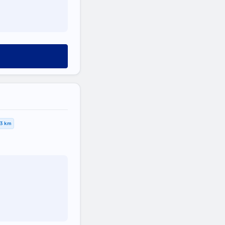
,3 km