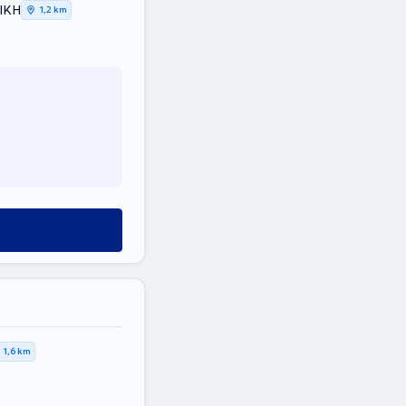
ΤΙΚΗ
1,2 km
1,6 km