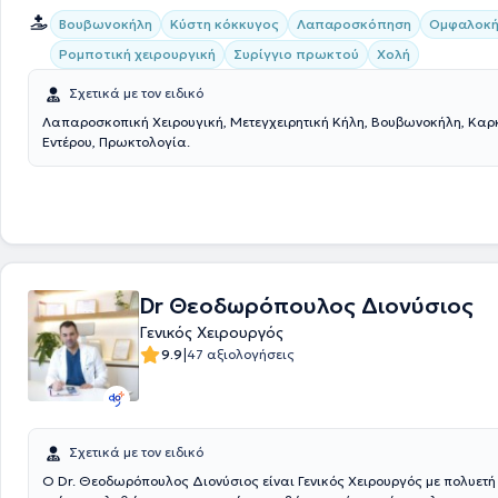
Βουβωνοκήλη
Κύστη κόκκυγος
Λαπαροσκόπηση
Ομφαλοκή
Ρομποτική χειρουργική
Συρίγγιο πρωκτού
Χολή
Σχετικά με τον ειδικό
Λαπαροσκοπική Χειρουγική, Μετεγχειρητική Κήλη, Βουβωνοκήλη, Καρ
Εντέρου, Πρωκτολογία.
Dr Θεοδωρόπουλος Διονύσιος
Γενικός Χειρουργός
|
9.9
47 αξιολογήσεις
Σχετικά με τον ειδικό
O Dr. Θεοδωρόπουλος Διονύσιος είναι Γενικός Χειρουργός με πολυετή 