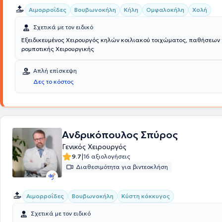
Αιμορροΐδες
Βουβωνοκήλη
Κήλη
Ομφαλοκήλη
Χολή
Σχετικά με τον ειδικό
Εξειδικευμένος Χειρουργός κηλών κοιλιακού τοιχώματος, παθήσεων
ρομποτικής Χειρουργικής
Απλή επίσκεψη
Δες το κόστος
Ανδρικόπουλος Σπύρος
Γενικός Χειρουργός
|
9.7
16 αξιολογήσεις
Διαθεσιμότητα για βιντεοκλήση
Αιμορροΐδες
Βουβωνοκήλη
Κύστη κόκκυγος
Σχετικά με τον ειδικό