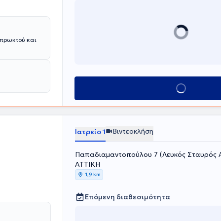
 πρωκτού και
Κλείσε ραντεβού
Βιντεοκλήση
Ιατρείο 1
Παπαδιαμαντοπούλου 7 (Λευκός Σταυρός Αθ
ΑΤΤΙΚΗ
1,9 km
Επόμενη διαθεσιμότητα